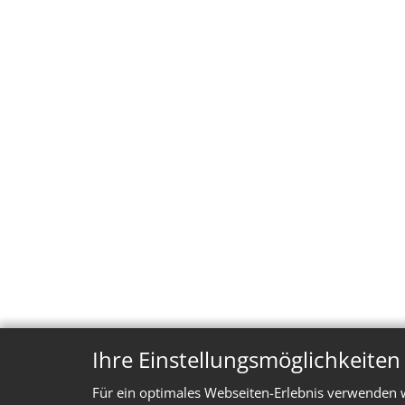
Ihre Einstellungsmöglichkeite
Für ein optimales Webseiten-Erlebnis verwenden w