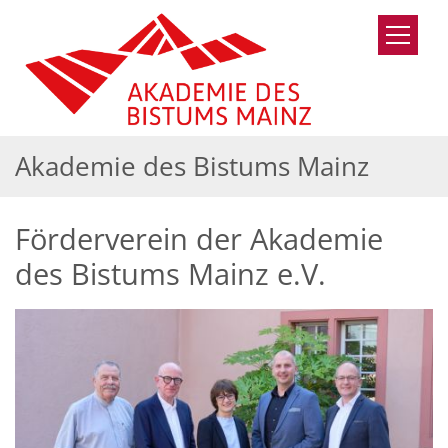
Zum Inhalt springen
Akademie des Bistums Mainz
Förderverein der Akademie
des Bistums Mainz e.V.