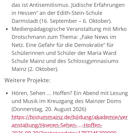
das ist Antisemitismus. Jüdische Erfahrungen
in Hessen“ an der Edith-Stein-Schule
Darmstadt (16. September – 6. Oktober).
Medienpädagogische Veranstaltung mit Mirko
Drotschmann zum Thema: „Fake News im
Netz. Eine Gefahr für die Demokratie“ für
Schülerinnen und Schüler der Maria Ward
Schule Mainz und des Schlossgymnasiums
Mainz (2. Oktober).
Weitere Projekte:
Hören, Sehen ... Hoffen? Ein Abend mit Lesung
und Musik im Kreuzgang des Mainzer Doms
(Donnerstag, 20. August 2026)
https://bistummainz.de/bildung/akademie/ver
anstaltung/Hoeren-Sehen-...-Hoffen-
2026.08.20/?instancedate=1787245200000