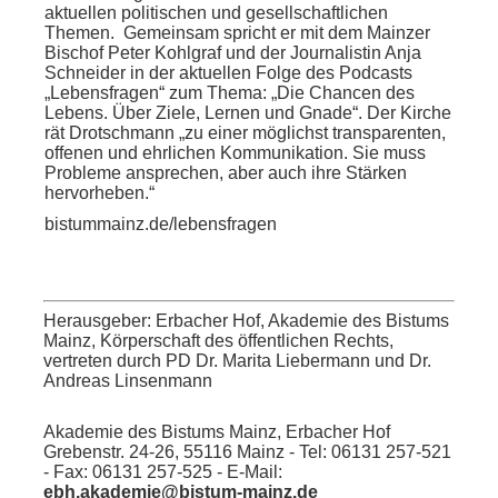
aktuellen politischen und gesellschaftlichen
Themen. Gemeinsam spricht er mit dem Mainzer
Bischof Peter Kohlgraf und der Journalistin Anja
Schneider in der aktuellen Folge des Podcasts
„Lebensfragen“ zum Thema: „Die Chancen des
Lebens. Über Ziele, Lernen und Gnade“. Der Kirche
rät Drotschmann „zu einer möglichst transparenten,
offenen und ehrlichen Kommunikation. Sie muss
Probleme ansprechen, aber auch ihre Stärken
hervorheben.“
bistummainz.de/lebensfragen
Herausgeber: Erbacher Hof, Akademie des Bistums
Mainz, Körperschaft des öffentlichen Rechts,
vertreten durch PD Dr. Marita Liebermann und Dr.
Andreas Linsenmann
Akademie des Bistums Mainz, Erbacher Hof
Grebenstr. 24-26, 55116 Mainz - Tel: 06131 257-521
- Fax: 06131 257-525 - E-Mail:
ebh.akademie@bistum-mainz.de