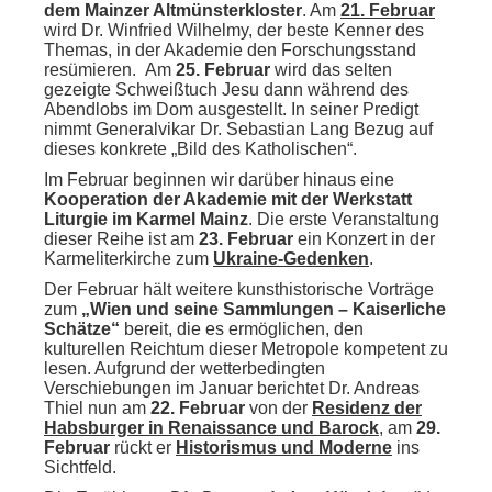
dem Mainzer Altmünsterkloster
. Am
21. Februar
wird Dr. Winfried Wilhelmy, der beste Kenner des
Themas, in der Akademie den Forschungsstand
resümieren. Am
25. Februar
wird das selten
gezeigte Schweißtuch Jesu dann während des
Abendlobs im Dom ausgestellt. In seiner Predigt
nimmt Generalvikar Dr. Sebastian Lang Bezug auf
dieses konkrete „Bild des Katholischen“.
Im Februar beginnen wir darüber hinaus eine
Kooperation der Akademie mit der Werkstatt
Liturgie im Karmel Mainz
. Die erste Veranstaltung
dieser Reihe ist am
23. Februar
ein Konzert in der
Karmeliterkirche zum
Ukraine-Gedenken
.
Der Februar hält weitere kunsthistorische Vorträge
zum
„Wien und seine Sammlungen – Kaiserliche
Schätze“
bereit, die es ermöglichen, den
kulturellen Reichtum dieser Metropole kompetent zu
lesen. Aufgrund der wetterbedingten
Verschiebungen im Januar berichtet Dr. Andreas
Thiel nun am
22. Februar
von der
Residenz der
Habsburger in Renaissance und Barock
, am
29.
Februar
rückt er
Historismus und Moderne
ins
Sichtfeld.