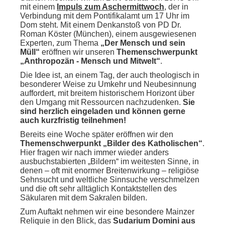
mit einem
Impuls zum Aschermittwoch
, der in
Verbindung mit dem Pontifikalamt um 17 Uhr im
Dom steht. Mit einem Denkanstoß von PD Dr.
Roman Köster (München), einem ausgewiesenen
Experten, zum Thema
„Der Mensch und sein
Müll“
eröffnen wir unseren
Themenschwerpunkt
„Anthropozän - Mensch und Mitwelt“
.
Die Idee ist, an einem Tag, der auch theologisch in
besonderer Weise zu Umkehr und Neubesinnung
auffordert, mit breitem historischem Horizont über
den Umgang mit Ressourcen nachzudenken.
Sie
sind herzlich eingeladen und können gerne
auch kurzfristig teilnehmen!
Bereits eine Woche später eröffnen wir den
Themenschwerpunkt „Bilder des Katholischen“
.
Hier fragen wir nach immer wieder anders
ausbuchstabierten „Bildern“ im weitesten Sinne, in
denen – oft mit enormer Breitenwirkung – religiöse
Sehnsucht und weltliche Sinnsuche verschmelzen
und die oft sehr alltäglich Kontaktstellen des
Säkularen mit dem Sakralen bilden.
Zum Auftakt nehmen wir eine besondere Mainzer
Reliquie in den Blick, das
Sudarium Domini aus