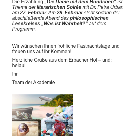
Die Erzählung
„
Die Dame mit dem Hündchen“
ist
Thema der
literarischen Soirée
mit Dr. Petra Urban
am
27. Februar
. Am
28. Februar
steht sodann der
abschließende Abend des
philosophischen
Lesekreises „Was ist Wahrheit?“
auf dem
Programm.
Wir wünschen Ihnen fröhliche Fastnachtstage und
freuen uns auf Ihr Kommen!
Herzliche Grüße aus dem Erbacher Hof – und:
helau!
Ihr
Team der Akademie