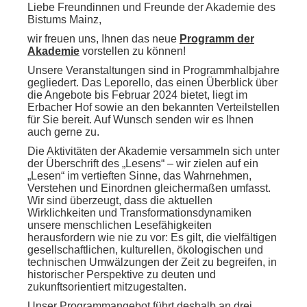
Liebe Freundinnen und Freunde der Akademie des
Bistums Mainz,
wir freuen uns, Ihnen das neue
Programm der
Akademie
vorstellen zu können!
Unsere Veranstaltungen sind in Programmhalbjahre
gegliedert. Das Leporello, das einen Überblick über
die Angebote bis Februar 2024 bietet, liegt im
Erbacher Hof sowie an den bekannten Verteilstellen
für Sie bereit. Auf Wunsch senden wir es Ihnen
auch gerne zu.
Die Aktivitäten der Akademie versammeln sich unter
der Überschrift des „Lesens“ – wir zielen auf ein
„Lesen“ im vertieften Sinne, das Wahrnehmen,
Verstehen und Einordnen gleichermaßen umfasst.
Wir sind überzeugt, dass die aktuellen
Wirklichkeiten und Transformationsdynamiken
unsere menschlichen Lesefähigkeiten
herausfordern wie nie zu vor: Es gilt, die vielfältigen
gesellschaftlichen, kulturellen, ökologischen und
technischen Umwälzungen der Zeit zu begreifen, in
historischer Perspektive zu deuten und
zukunftsorientiert mitzugestalten.
Unser Programmangebot führt deshalb an drei