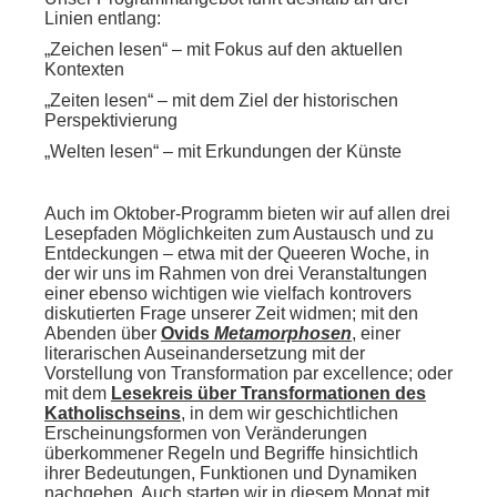
Linien entlang:
„Zeichen lesen“ – mit Fokus auf den aktuellen
Kontexten
„Zeiten lesen“ – mit dem Ziel der historischen
Perspektivierung
„Welten lesen“ – mit Erkundungen der Künste
Auch im Oktober-Programm bieten wir auf allen drei
Lesepfaden Möglichkeiten zum Austausch und zu
Entdeckungen – etwa mit der Queeren Woche, in
der wir uns im Rahmen von drei Veranstaltungen
einer ebenso wichtigen wie vielfach kontrovers
diskutierten Frage unserer Zeit widmen; mit den
Abenden über
Ovids
Metamorphosen
, einer
literarischen Auseinandersetzung mit der
Vorstellung von Transformation par excellence; oder
mit dem
Lesekreis über Transformationen des
Katholischseins
, in dem wir geschichtlichen
Erscheinungsformen von Veränderungen
überkommener Regeln und Begriffe hinsichtlich
ihrer Bedeutungen, Funktionen und Dynamiken
nachgehen. Auch starten wir in diesem Monat mit