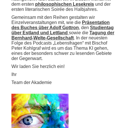
dem ersten
philosophischen Lesekreis
und der
ersten literarischen Soirée des Halbjahres.
Gemeinsam mit den Reihen gestalten wir
Einzelveranstaltungen mit, wie die
Präsentation
des Buches über Adolf Gottron
, den
Studientag
über Estland und Lettland
sowie die
Tagung der
Bernhard-Welte-Gesellschaft
. In der neuesten
Folge des Podcasts „Lebensfragen“ mit Bischof
Peter Kohlgraf wird es um das Thema KI gehen,
eines der besonders schwer zu lesenden Gebiete
der Gegenwart.
Wir laden Sie herzlich ein!
Ihr
Team der Akademie