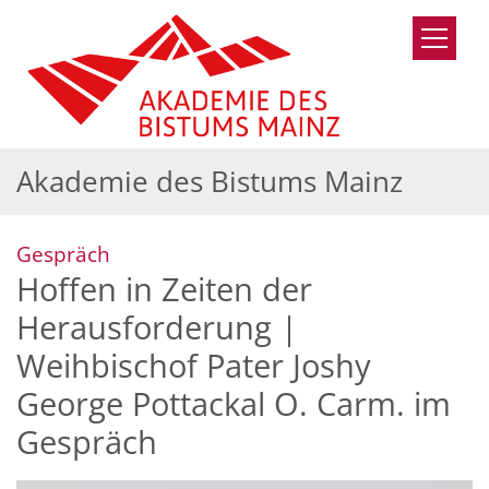
Zum Inhalt springen
Akademie des Bistums Mainz
:
Gespräch
Hoffen in Zeiten der
Herausforderung |
Weihbischof Pater Joshy
George Pottackal O. Carm. im
Gespräch