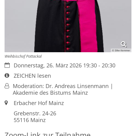
© Silke Kemmer
Weihbischof Pottackal
Datum:
Donnerstag, 26. März 2026 19:30 - 20:30
Art bzw. Nummer:
ZEICHEN lesen
Von:
Moderation: Dr. Andreas Linsenmann |
Akademie des Bistums Mainz
Ort:
Erbacher Hof Mainz
Grebenstr. 24-26
55116
Mainz
Zoom-Link zur Teilnahme