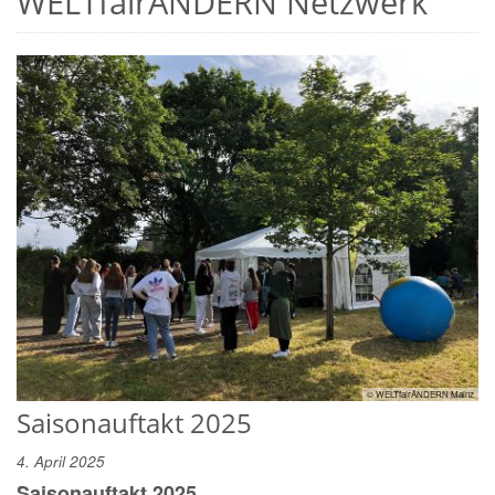
WELTfairÄNDERN Netzwerk
© WELTfairÄNDERN Mainz
Saisonauftakt 2025
4. April 2025
Saisonauftakt 2025