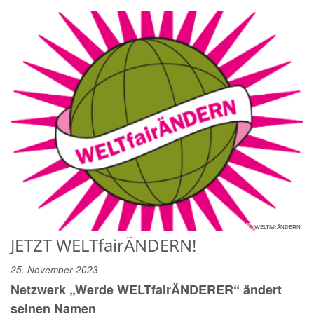
© WELTfairÄNDERN
JETZT WELTfairÄNDERN!
25. November 2023
Netzwerk „Werde WELTfairÄNDERER“ ändert
seinen Namen