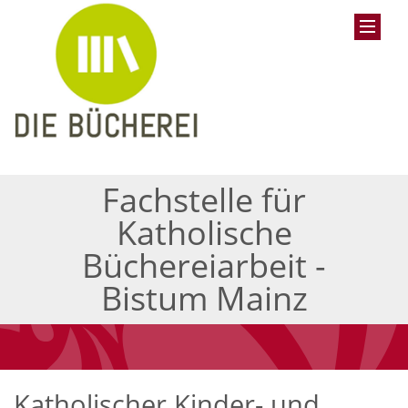
Fachstelle für
Katholische
Büchereiarbeit -
Bistum Mainz
Katholischer Kinder- und