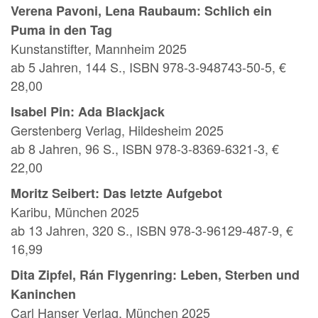
Verena Pavoni, Lena Raubaum: Schlich ein
Puma in den Tag
Kunstanstifter, Mannheim 2025
ab 5 Jahren, 144 S., ISBN 978-3-948743-50-5, €
28,00
Isabel Pin: Ada Blackjack
Gerstenberg Verlag, Hildesheim 2025
ab 8 Jahren, 96 S., ISBN 978-3-8369-6321-3, €
22,00
Moritz Seibert: Das letzte Aufgebot
Karibu, München 2025
ab 13 Jahren, 320 S., ISBN 978-3-96129-487-9, €
16,99
Dita Zipfel, Rán Flygenring: Leben, Sterben und
Kaninchen
Carl Hanser Verlag, München 2025