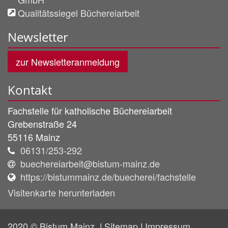
Qualitätssiegel Büchereiarbeit
Newsletter
zur Newsletteranmeldung
Kontakt
Fachstelle für katholische Büchereiarbeit
Grebenstraße 24
55116
Mainz
06131/253-292
buechereiarbeit@bistum-mainz.de
https://bistummainz.de/buecherei/fachstelle
Visitenkarte herunterladen
2020 © Bistum Mainz
Sitemap
Impressum