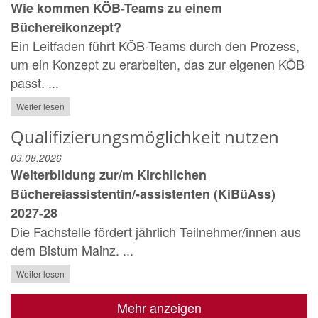
Wie kommen KÖB-Teams zu einem
Büchereikonzept?
Ein Leitfaden führt KÖB-Teams durch den Prozess,
um ein Konzept zu erarbeiten, das zur eigenen KÖB
passt. ...
Weiter lesen
Qualifizierungsmöglichkeit nutzen
03.08.2026
Weiterbildung zur/m Kirchlichen
Büchereiassistentin/-assistenten (KiBüAss)
2027-28
Die Fachstelle fördert jährlich Teilnehmer/innen aus
dem Bistum Mainz. ...
Weiter lesen
Mehr anzeigen