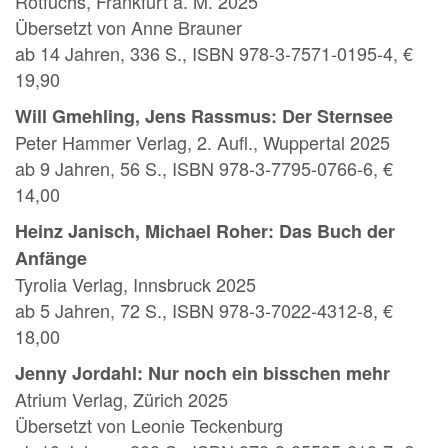
Rotfuchs, Frankfurt a. M. 2025
Übersetzt von Anne Brauner
ab 14 Jahren, 336 S., ISBN 978-3-7571-0195-4, €
19,90
Will Gmehling, Jens Rassmus: Der Sternsee
Peter Hammer Verlag, 2. Aufl., Wuppertal 2025
ab 9 Jahren, 56 S., ISBN 978-3-7795-0766-6, €
14,00
Heinz Janisch, Michael Roher: Das Buch der
Anfänge
Tyrolia Verlag, Innsbruck 2025
ab 5 Jahren, 72 S., ISBN 978-3-7022-4312-8, €
18,00
Jenny Jordahl: Nur noch ein bisschen mehr
Atrium Verlag, Zürich 2025
Übersetzt von Leonie Teckenburg