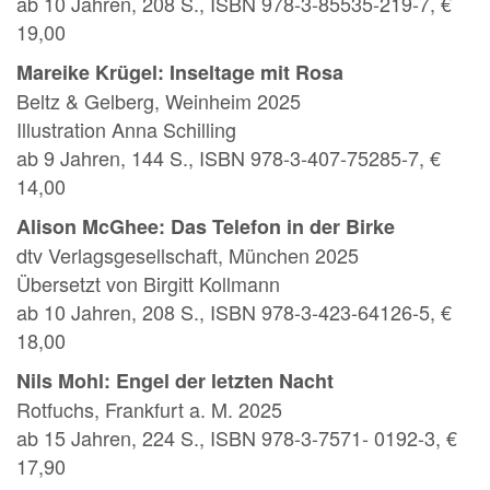
ab 10 Jahren, 208 S., ISBN 978-3-85535-219-7, €
19,00
Mareike Krügel: Inseltage mit Rosa
Beltz & Gelberg, Weinheim 2025
Illustration Anna Schilling
ab 9 Jahren, 144 S., ISBN 978-3-407-75285-7, €
14,00
Alison McGhee: Das Telefon in der Birke
dtv Verlagsgesellschaft, München 2025
Übersetzt von Birgitt Kollmann
ab 10 Jahren, 208 S., ISBN 978-3-423-64126-5, €
18,00
Nils Mohl: Engel der letzten Nacht
Rotfuchs, Frankfurt a. M. 2025
ab 15 Jahren, 224 S., ISBN 978-3-7571- 0192-3, €
17,90