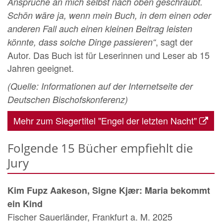
Ansprüche an mich selbst nach oben geschraubt.
Schön wäre ja, wenn mein Buch, in dem einen oder
anderen Fall auch einen kleinen Beitrag leisten
, sagt der
könnte, dass solche Dinge passieren“
Autor. Das Buch ist für Leserinnen und Leser ab 15
Jahren geeignet.
(Quelle: Informationen auf der Internetseite der
Deutschen Bischofskonferenz)
Mehr zum Siegertitel "Engel der letzten Nacht"
Folgende 15 Bücher empfiehlt die
Jury
Kim Fupz Aakeson, Signe Kjær: Maria bekommt
ein Kind
Fischer Sauerländer, Frankfurt a. M. 2025