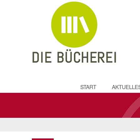
START
AKTUELLE