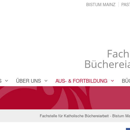
BISTUM MAINZ
PAS
Fach
Büchereia
S
ÜBER UNS
AUS- & FORTBILDUNG
BÜ
Fachstelle für Katholische Büchereiarbeit - Bistum M