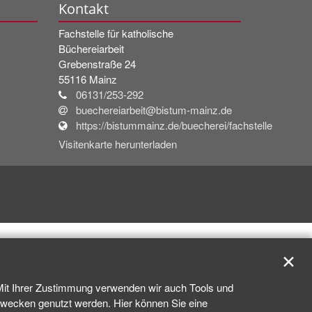
Kontakt
Fachstelle für katholische
Büchereiarbeit
Grebenstraße 24
55116
Mainz
06131/253-292
buechereiarbeit@bistum-mainz.de
https://bistummainz.de/buecherei/fachstelle
Visitenkarte herunterladen
✕
 Mit Ihrer Zustimmung verwenden wir auch Tools und
kzwecken genutzt werden. Hier können Sie eine