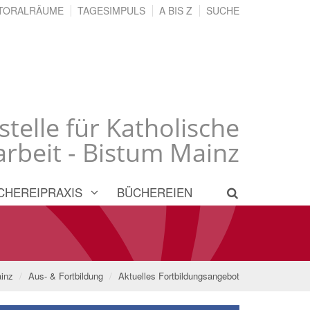
TORALRÄUME
TAGESIMPULS
A BIS Z
SUCHE
stelle für Katholische
rbeit - Bistum Mainz
CHEREIPRAXIS
BÜCHEREIEN
ainz
Aus- & Fortbildung
Aktuelles Fortbildungsangebot