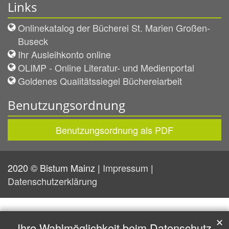
Links
Onlinekatalog der Bücherei St. Marien Großen-
Buseck
Ihr Ausleihkonto online
OLIMP - Online Literatur- und Medienportal
Goldenes Qualitätssiegel Büchereiarbeit
Benutzungsordnung
Benutzungsordnung als PDF
2020 © Bistum Mainz |
Impressum
|
Datenschutzerklärung
✕
Ihre Wahlmöglichkeit beim Datenschutz