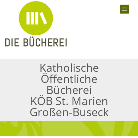
Katholische
Öffentliche
Bücherei
KÖB St. Marien
Großen-Buseck