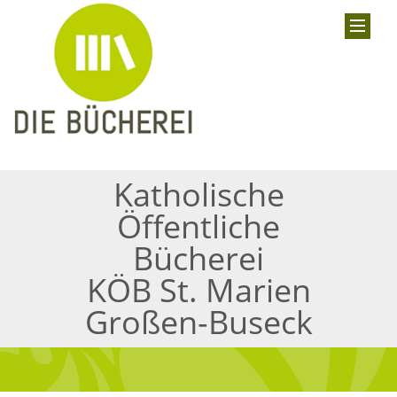
Katholische
Öffentliche
Bücherei
KÖB St. Marien
Großen-Buseck