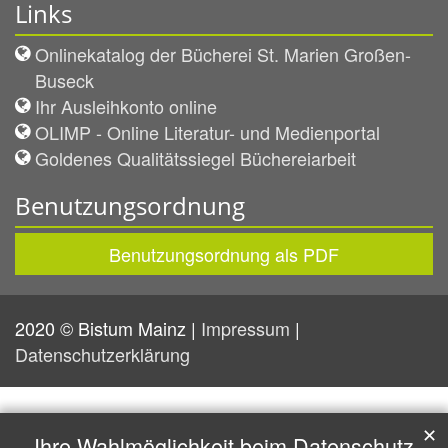
Links
Onlinekatalog der Bücherei St. Marien Großen-
Buseck
Ihr Ausleihkonto online
OLIMP - Online Literatur- und Medienportal
Goldenes Qualitätssiegel Büchereiarbeit
Benutzungsordnung
Benutzungsordnung als PDF
2020 © Bistum Mainz |
Impressum
|
Datenschutzerklärung
✕
Ihre Wahlmöglichkeit beim Datenschutz