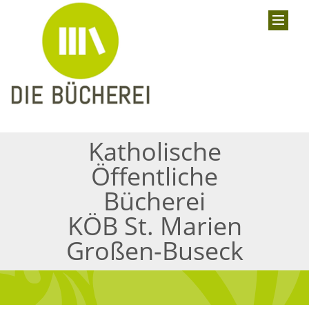
Katholische
Öffentliche
Bücherei
KÖB St. Marien
Großen-Buseck