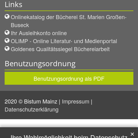
Links
Onlinekatalog der Bücherei St. Marien Großen-
Buseck
Ihr Ausleihkonto online
OLIMP - Online Literatur- und Medienportal
Goldenes Qualitätssiegel Büchereiarbeit
Benutzungsordnung
Benutzungsordnung als PDF
2020 © Bistum Mainz |
Impressum
|
Datenschutzerklärung
✕
Ihre Wahlmöglichkeit beim Datenschutz