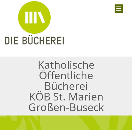
Katholische
Öffentliche
Bücherei
KÖB St. Marien
Großen-Buseck