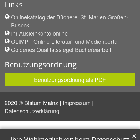
Links
Onlinekatalog der Bücherei St. Marien Großen-
Buseck
Ihr Ausleihkonto online
OLIMP - Online Literatur- und Medienportal
Goldenes Qualitätssiegel Büchereiarbeit
Benutzungsordnung
Benutzungsordnung als PDF
2020 © Bistum Mainz |
Impressum
|
Datenschutzerklärung
✕
Ihre Wahlmöglichkeit beim Datenschutz