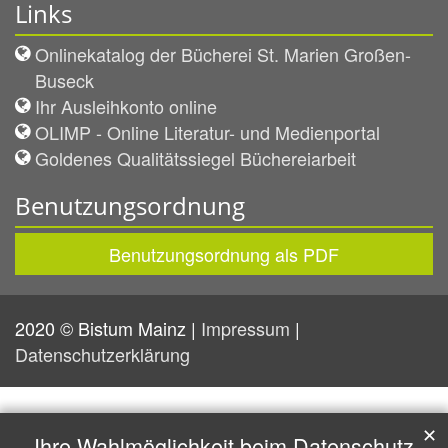
Links
Onlinekatalog der Bücherei St. Marien Großen-
Buseck
Ihr Ausleihkonto online
OLIMP - Online Literatur- und Medienportal
Goldenes Qualitätssiegel Büchereiarbeit
Benutzungsordnung
Benutzungsordnung als PDF
2020 © Bistum Mainz |
Impressum
|
Datenschutzerklärung
✕
Ihre Wahlmöglichkeit beim Datenschutz