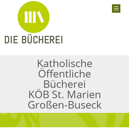
Katholische
Öffentliche
Bücherei
KÖB St. Marien
Großen-Buseck