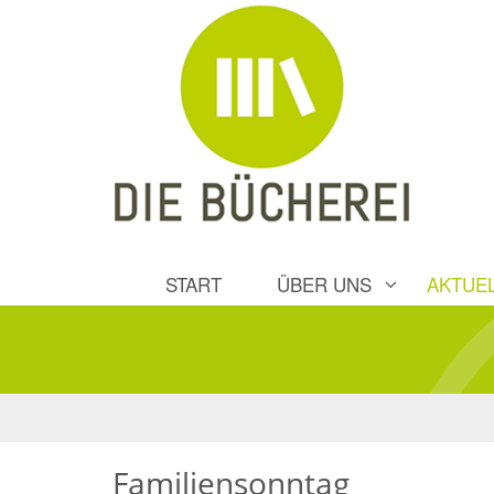
START
ÜBER UNS
AKTUE
Familiensonntag