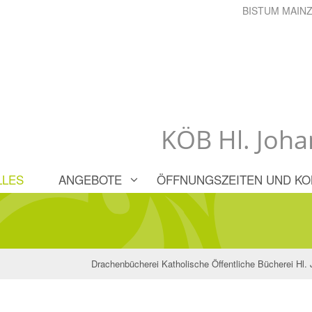
BISTUM MAIN
KÖB Hl. Joha
LLES
ANGEBOTE
ÖFFNUNGSZEITEN UND KO
Drachenbücherei Katholische Öffentliche Bücherei Hl.