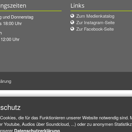
ngszeiten
Links
Zum Medienkatalog
g und Donnerstag
Zur Instagram-Seite
s 18:00 Uhr
Zur Facebook-Seite
h
 12:00 Uhr
lärung
nschutz
Cookies, die für das Funktionieren unserer Website notwendig sind.
ber Youtube, Audios über Soundcloud, ...) oder zu anonymen Statisti
 unserer
Datenschutzerklärung
.