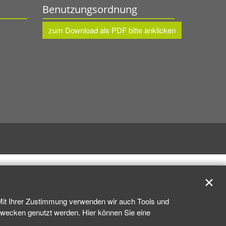
Benutzungsordnung
zum Download als PDF bitte anklicken
✕
 Mit Ihrer Zustimmung verwenden wir auch Tools und
kzwecken genutzt werden. Hier können Sie eine