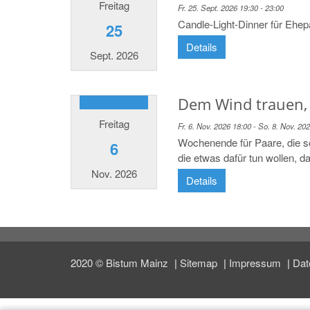
Freitag
Fr. 25. Sept. 2026 19:30 - 23:00
Candle-Light-Dinner für Ehep
25
Details
Sept. 2026
Dem Wind trauen,
Freitag
Fr. 6. Nov. 2026 18:00 - So. 8. Nov. 20
Wochenende für Paare, die 
6
die etwas dafür tun wollen, d
Nov. 2026
Details
2020 © Bistum Mainz
Sitemap
Impressum
Dat