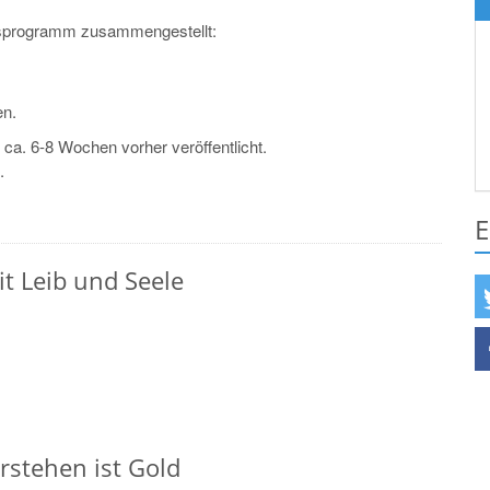
resprogramm zusammengestellt:
en.
ca. 6-8 Wochen vorher veröffentlicht.
.
E
it Leib und Seele
erstehen ist Gold