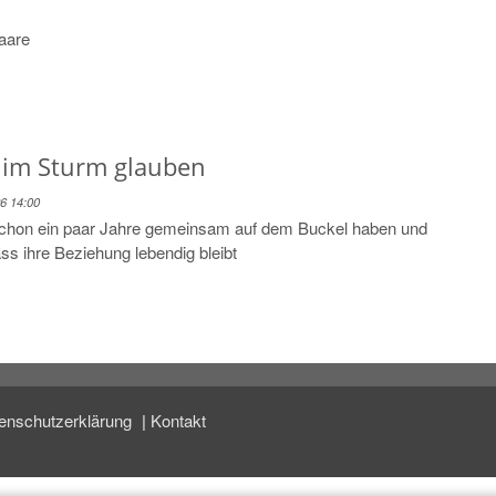
aare
 im Sturm glauben
26 14:00
schon ein paar Jahre gemeinsam auf dem Buckel haben und
ass ihre Beziehung lebendig bleibt
enschutzerklärung
Kontakt