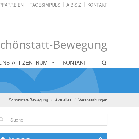
PFARREIEN
TAGESIMPULS
A BIS Z
KONTAKT
chönstatt-Bewegung
ÖNSTATT-ZENTRUM
KONTAKT
Schönstatt-Bewegung
Aktuelles
Veranstaltungen
che
Kategorien