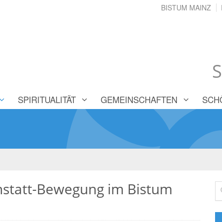
BISTUM MAINZ
S
SPIRITUALITÄT
GEMEINSCHAFTEN
SCH
nstatt-Bewegung im Bistum
Su