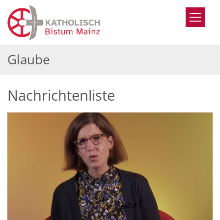
Zum Inhalt springen
Glaube
Nachrichtenliste