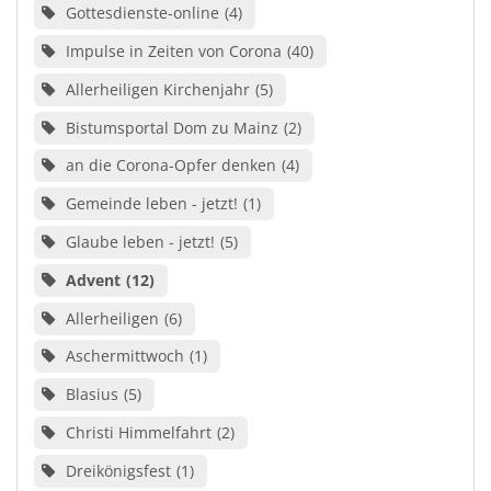
Gottesdienste-online
4
Impulse in Zeiten von Corona
40
Allerheiligen Kirchenjahr
5
Bistumsportal Dom zu Mainz
2
an die Corona-Opfer denken
4
Gemeinde leben - jetzt!
1
Glaube leben - jetzt!
5
Advent
12
Allerheiligen
6
Aschermittwoch
1
Blasius
5
Christi Himmelfahrt
2
Dreikönigsfest
1