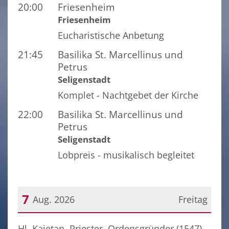
20:00
Friesenheim
Friesenheim
Eucharistische Anbetung
21:45
Basilika St. Marcellinus und
Petrus
Seligenstadt
Komplet - Nachtgebet der Kirche
22:00
Basilika St. Marcellinus und
Petrus
Seligenstadt
Lobpreis - musikalisch begleitet
7
Aug. 2026
Freitag
Datum: 7. August 2026
Hl. Kajetan, Priester, Ordensgründer (1547)