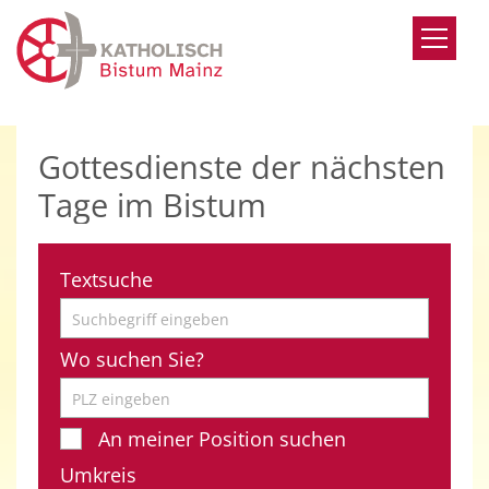
Zum Inhalt springen
Gottesdienste der nächsten
Tage im Bistum
Textsuche
Wo suchen Sie?
An meiner Position suchen
Umkreis