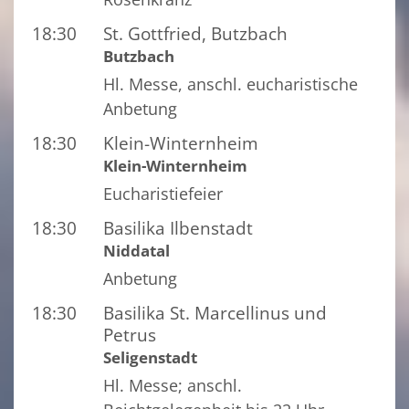
18:30
St. Gottfried, Butzbach
Butzbach
Hl. Messe, anschl. eucharistische
Anbetung
18:30
Klein-Winternheim
Klein-Winternheim
Eucharistiefeier
18:30
Basilika Ilbenstadt
Niddatal
Anbetung
18:30
Basilika St. Marcellinus und
Petrus
Seligenstadt
Hl. Messe; anschl.