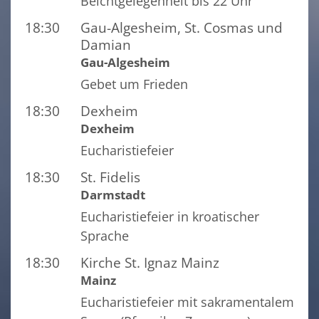
Beichtgelegenheit bis 22 Uhr
18:30
Gau-Algesheim, St. Cosmas und
Damian
Gau-Algesheim
Gebet um Frieden
18:30
Dexheim
Dexheim
Eucharistiefeier
18:30
St. Fidelis
Darmstadt
Eucharistiefeier in kroatischer
Sprache
18:30
Kirche St. Ignaz Mainz
Mainz
Eucharistiefeier mit sakramentalem