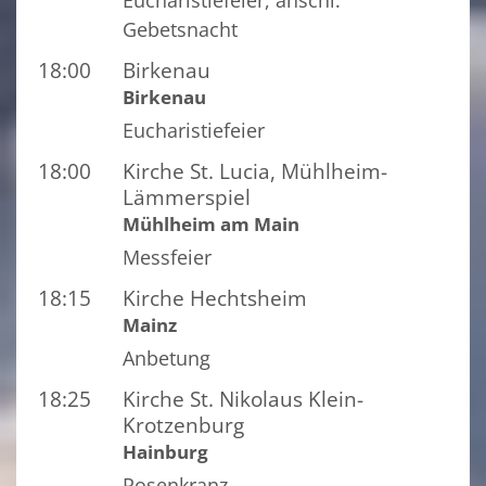
Eucharistiefeier, anschl.
Gebetsnacht
18:00
Birkenau
Birkenau
Eucharistiefeier
18:00
Kirche St. Lucia, Mühlheim-
Lämmerspiel
Mühlheim am Main
Messfeier
18:15
Kirche Hechtsheim
Mainz
Anbetung
18:25
Kirche St. Nikolaus Klein-
Krotzenburg
Hainburg
Rosenkranz