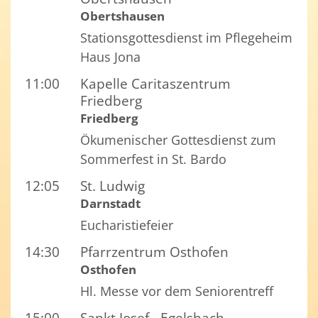
Obertshausen
Stationsgottesdienst im Pflegeheim
Haus Jona
11:00
Kapelle Caritaszentrum
Friedberg
Friedberg
Ökumenischer Gottesdienst zum
Sommerfest in St. Bardo
12:05
St. Ludwig
Darnstadt
Eucharistiefeier
14:30
Pfarrzentrum Osthofen
Osthofen
Hl. Messe vor dem Seniorentreff
15:00
Sankt Josef - Egelsbach