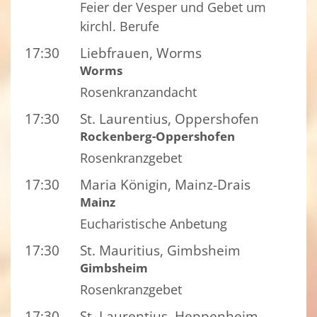
Feier der Vesper und Gebet um
kirchl. Berufe
17:30
Liebfrauen, Worms
Worms
Rosenkranzandacht
17:30
St. Laurentius, Oppershofen
Rockenberg-Oppershofen
Rosenkranzgebet
17:30
Maria Königin, Mainz-Drais
Mainz
Eucharistische Anbetung
17:30
St. Mauritius, Gimbsheim
Gimbsheim
Rosenkranzgebet
17:30
St. Laurentius, Heppenheim