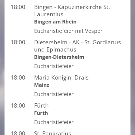
18:00
Bingen - Kapuzinerkirche St.
Laurentius
Bingen am Rhein
Eucharistiefeier mit Vesper
18:00
Dietersheim - AK - St. Gordianus
und Epimachus
Bingen-Dietersheim
Eucharistiefeier
18:00
Maria Königin, Drais
Mainz
Eucharistiefeier
18:00
Fürth
Fürth
Eucharistiefeier
18:00
St. Pankratius