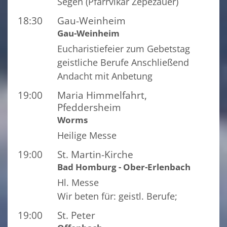
Segen (Pfarrvikar Zepezauer)
18:30
Gau-Weinheim
Gau-Weinheim
Eucharistiefeier zum Gebetstag
geistliche Berufe Anschließend
Andacht mit Anbetung
19:00
Maria Himmelfahrt,
Pfeddersheim
Worms
Heilige Messe
19:00
St. Martin-Kirche
Bad Homburg - Ober-Erlenbach
Hl. Messe
Wir beten für: geistl. Berufe;
19:00
St. Peter