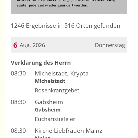
später jederzeit wieder geändert werden.
1246 Ergebnisse in 516 Orten gefunden
6
Aug. 2026
Donnerstag
Datum: 6. August 2026
Verklärung des Herrn
08:30
Michelstadt, Krypta
Michelstadt
Rosenkranzgebet
08:30
Gabsheim
Gabsheim
Eucharistiefeier
08:30
Kirche Liebfrauen Mainz