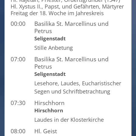
Hl. Xystus II., Papst, und Gefährten, Märtyrer
Freitag der 18. Woche im Jahreskreis
00:00
Basilika St. Marcellinus und
Petrus
Seligenstadt
Stille Anbetung
07:00
Basilika St. Marcellinus und
Petrus
Seligenstadt
Lesehore, Laudes, Eucharistischer
Segen und Schriftbetrachtung
07:30
Hirschhorn
Hirschhorn
Laudes in der Klosterkirche
08:00
Hl. Geist