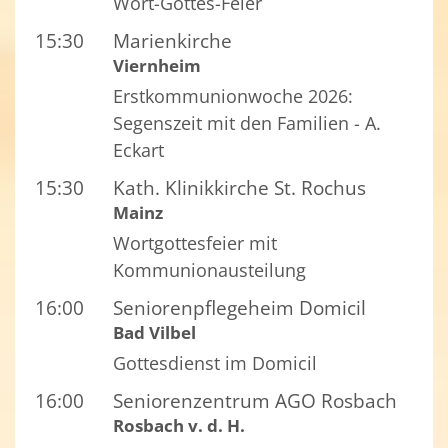
Wort-Gottes-Feier
15:30
Marienkirche
Viernheim
Erstkommunionwoche 2026:
Segenszeit mit den Familien - A.
Eckart
15:30
Kath. Klinikkirche St. Rochus
Mainz
Wortgottesfeier mit
Kommunionausteilung
16:00
Seniorenpflegeheim Domicil
Bad Vilbel
Gottesdienst im Domicil
16:00
Seniorenzentrum AGO Rosbach
Rosbach v. d. H.