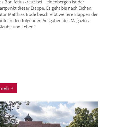
as Bonifatiuskreuz bei Heldenbergen ist der
artpunkt dieser Etappe. Es geht bis nach Eichen.
utor Matthias Bode beschreibt weitere Etappen der
oute in den folgenden Ausgaben des Magazins
Glaube und Leben“.
mehr +