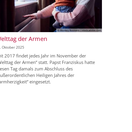
© Monkey Business | stock.adobe.com
elttag der Armen
. Oktober 2025
eit 2017 findet jedes Jahr im November der
elttag der Armen“ statt. Papst Franziskus hatte
iesen Tag damals zum Abschluss des
ußerordentlichen Heiligen Jahres der
rmherzigkeit“ eingesetzt.