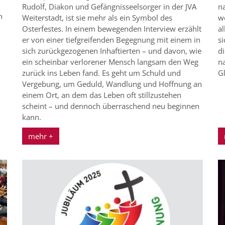
Rudolf, Diakon und Gefängnisseelsorger in der JVA
n
n
Weiterstadt, ist sie mehr als ein Symbol des
w
Osterfestes. In einem bewegenden Interview erzählt
a
er von einer tiefgreifenden Begegnung mit einem in
s
sich zurückgezogenen Inhaftierten – und davon, wie
di
ein scheinbar verlorener Mensch langsam den Weg
n
zurück ins Leben fand. Es geht um Schuld und
Gl
Vergebung, um Geduld, Wandlung und Hoffnung an
einem Ort, an dem das Leben oft stillzustehen
scheint – und dennoch überraschend neu beginnen
kann.
mehr +