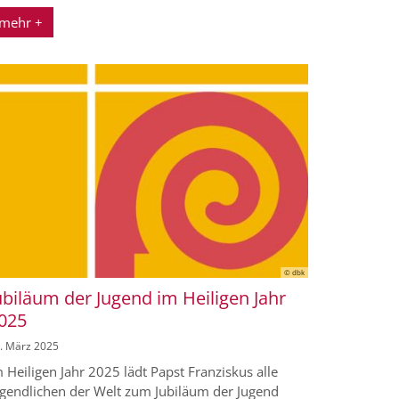
mehr +
© dbk
ubiläum der Jugend im Heiligen Jahr
025
. März 2025
 Heiligen Jahr 2025 lädt Papst Franziskus alle
ugendlichen der Welt zum Jubiläum der Jugend