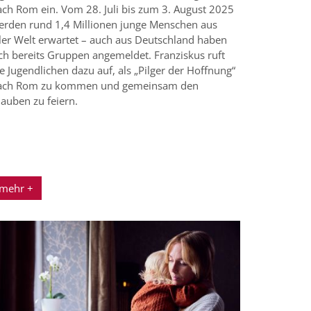
ach Rom ein. Vom 28. Juli bis zum 3. August 2025
erden rund 1,4 Millionen junge Menschen aus
ller Welt erwartet – auch aus Deutschland haben
ich bereits Gruppen angemeldet. Franziskus ruft
e Jugendlichen dazu auf, als „Pilger der Hoffnung“
ach Rom zu kommen und gemeinsam den
auben zu feiern.
mehr +