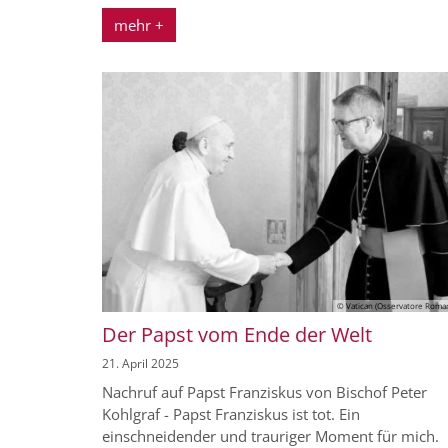
mehr +
© Vatican (Osservatore Roma
Der Papst vom Ende der Welt
21. April 2025
Nachruf auf Papst Franziskus von Bischof Peter
Kohlgraf - Papst Franziskus ist tot. Ein
einschneidender und trauriger Moment für mich.