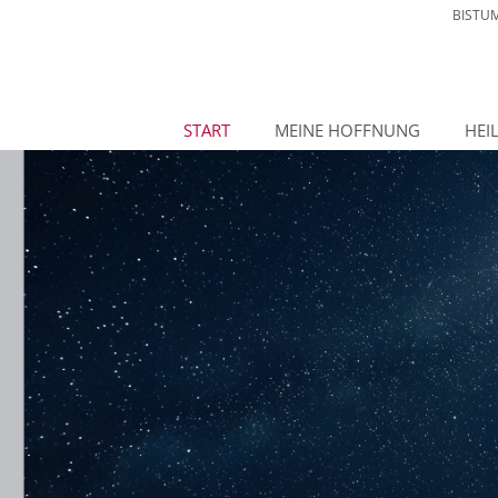
BISTU
START
MEINE HOFFNUNG
HEI