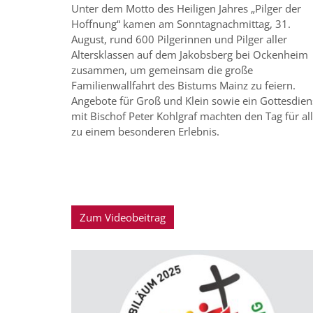
Unter dem Motto des Heiligen Jahres „Pilger der
Hoffnung“ kamen am Sonntagnachmittag, 31.
August, rund 600 Pilgerinnen und Pilger aller
Altersklassen auf dem Jakobsberg bei Ockenheim
zusammen, um gemeinsam die große
Familienwallfahrt des Bistums Mainz zu feiern.
Angebote für Groß und Klein sowie ein Gottesdien
mit Bischof Peter Kohlgraf machten den Tag für al
zu einem besonderen Erlebnis.
© Bistum Mainz | Sangmeis
Zum Videobeitrag