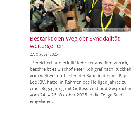
© Deutsche Bischofskonferenz Matthias K
Bestärkt den Weg der Synodalität
weitergehen
27. Oktober 2025
„Bereichert und erfüllt“ kehre er aus Rom zurück, 
beschreibt es Bischof Peter Kohlgraf nach Rückkeh
vom weltweiten Treffen der Synodenteams. Papst
Leo XIV. hatte im Rahmen des Heiligen Jahres zu
einer Begegnung mit Gottesdienst und Gespräche
vom 24. – 26. Oktober 2025 in die Ewige Stadt
eingeladen.