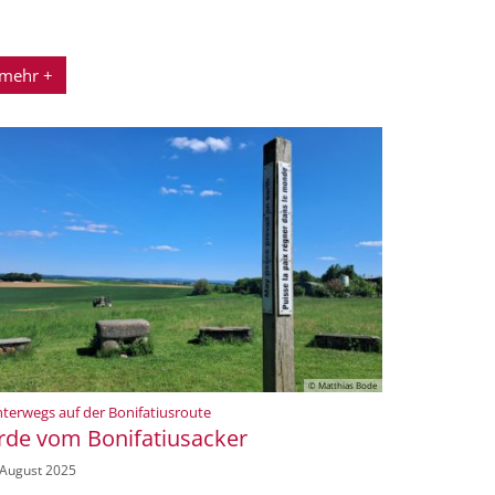
mehr +
© Matthias Bode
:
terwegs auf der Bonifatiusroute
rde vom Bonifatiusacker
 August 2025