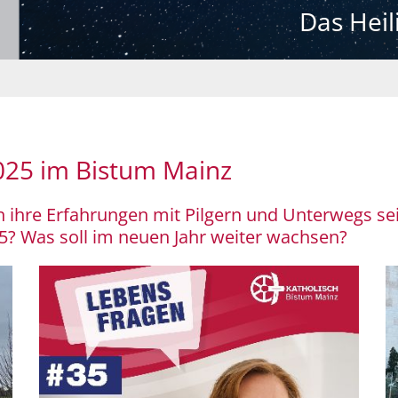
Das Heil
2025 im Bistum Mainz
ihre Erfahrungen mit Pilgern und Unterwegs sein
? Was soll im neuen Jahr weiter wachsen?