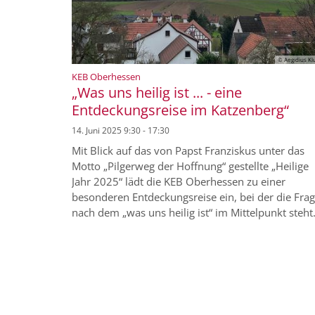
© Aegidius Kl
:
KEB Oberhessen
„Was uns heilig ist ... - eine
Entdeckungsreise im Katzenberg“
14. Juni 2025 9:30 - 17:30
Mit Blick auf das von Papst Franziskus unter das
Motto „Pilgerweg der Hoffnung“ gestellte „Heilige
Jahr 2025“ lädt die KEB Oberhessen zu einer
besonderen Entdeckungsreise ein, bei der die Fra
nach dem „was uns heilig ist“ im Mittelpunkt steht