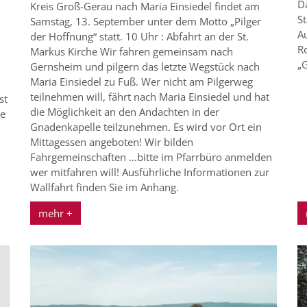
D
Kreis Groß-Gerau nach Maria Einsiedel findet am
St
Samstag, 13. September unter dem Motto „Pilger
A
der Hoffnung“ statt. 10 Uhr : Abfahrt an der St.
R
Markus Kirche Wir fahren gemeinsam nach
„
Gernsheim und pilgern das letzte Wegstück nach
Maria Einsiedel zu Fuß. Wer nicht am Pilgerweg
teilnehmen will, fährt nach Maria Einsiedel und hat
st
die Möglichkeit an den Andachten in der
le
Gnadenkapelle teilzunehmen. Es wird vor Ort ein
Mittagessen angeboten! Wir bilden
Fahrgemeinschaften …bitte im Pfarrbüro anmelden
wer mitfahren will! Ausführliche Informationen zur
ter
Wallfahrt finden Sie im Anhang.
mehr +