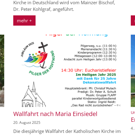
Kirche in Deutschland wird vom Mainzer Bischof,
Dr. Peter Kohlgraf, angeführt.
mehr +
© c
ter
Wallfahrt nach Maria Einsiedel
Un
E
20. August 2025
4.
Die diesjährige Wallfahrt der Katholischen Kirche im