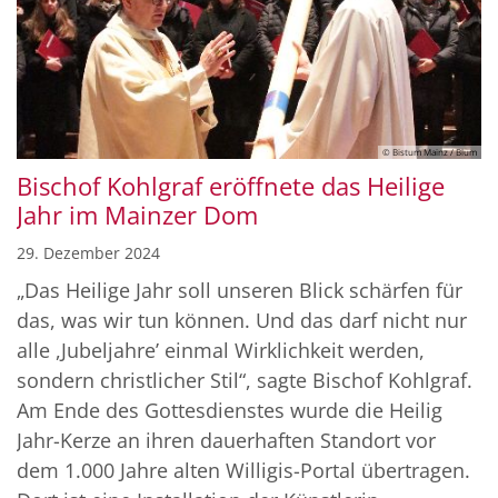
© Bistum Mainz / Blum
Bischof Kohlgraf eröffnete das Heilige
Jahr im Mainzer Dom
29. Dezember 2024
„Das Heilige Jahr soll unseren Blick schärfen für
das, was wir tun können. Und das darf nicht nur
alle ,Jubeljahreʼ einmal Wirklichkeit werden,
sondern christlicher Stil“, sagte Bischof Kohlgraf.
Am Ende des Gottesdienstes wurde die Heilig
Jahr-Kerze an ihren dauerhaften Standort vor
dem 1.000 Jahre alten Willigis-Portal übertragen.