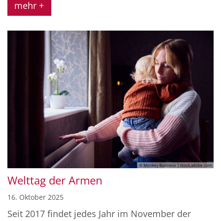
mehr +
© Monkey Business | stock.adobe.com
Welttag der Armen
16. Oktober 2025
Seit 2017 findet jedes Jahr im November der