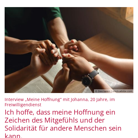
© Dee karen | stock.adobe.com
Interview „Meine Hoffnung“ mit Johanna, 20 Jahre, im
:
Freiwilligendienst
Ich hoffe, dass meine Hoffnung ein
Zeichen des Mitgefühls und der
Solidarität für andere Menschen sein
kann.