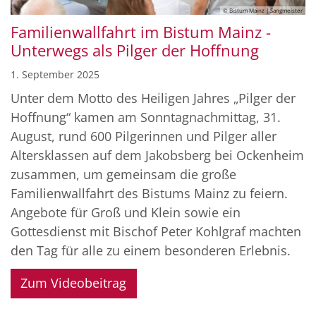
© Bistum Mainz | Sangmeister
Familienwallfahrt im Bistum Mainz -
Unterwegs als Pilger der Hoffnung
1. September 2025
Unter dem Motto des Heiligen Jahres „Pilger der
Hoffnung“ kamen am Sonntagnachmittag, 31.
August, rund 600 Pilgerinnen und Pilger aller
Altersklassen auf dem Jakobsberg bei Ockenheim
zusammen, um gemeinsam die große
Familienwallfahrt des Bistums Mainz zu feiern.
Angebote für Groß und Klein sowie ein
Gottesdienst mit Bischof Peter Kohlgraf machten
den Tag für alle zu einem besonderen Erlebnis.
Zum Videobeitrag
© Bistum Mainz | Sangmeister