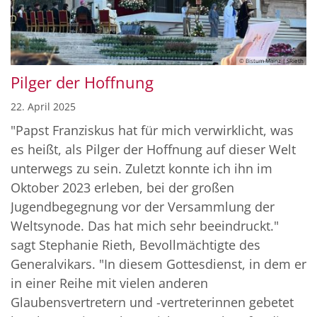
© Bistum Mainz | SRieth
Pilger der Hoffnung
22. April 2025
"Papst Franziskus hat für mich verwirklicht, was
es heißt, als Pilger der Hoffnung auf dieser Welt
unterwegs zu sein. Zuletzt konnte ich ihn im
Oktober 2023 erleben, bei der großen
Jugendbegegnung vor der Versammlung der
Weltsynode. Das hat mich sehr beeindruckt."
sagt Stephanie Rieth, Bevollmächtigte des
Generalvikars. "In diesem Gottesdienst, in dem er
in einer Reihe mit vielen anderen
Glaubensvertretern und -vertreterinnen gebetet