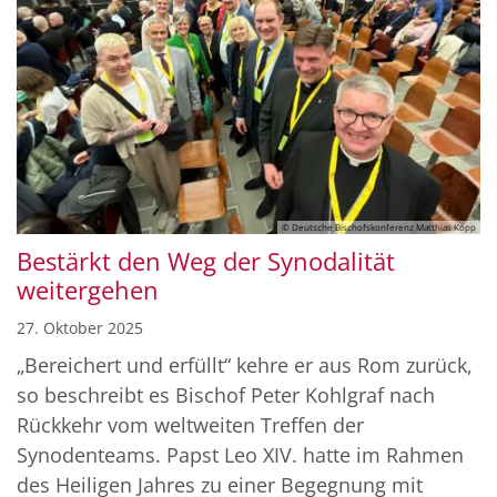
© Deutsche Bischofskonferenz Matthias Kopp
Bestärkt den Weg der Synodalität
weitergehen
27. Oktober 2025
„Bereichert und erfüllt“ kehre er aus Rom zurück,
so beschreibt es Bischof Peter Kohlgraf nach
Rückkehr vom weltweiten Treffen der
Synodenteams. Papst Leo XIV. hatte im Rahmen
des Heiligen Jahres zu einer Begegnung mit