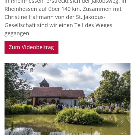
in Rheinhessen, erstreckt sich der Jakobsweg. In
Rheinhessen auf über 140 km. Zusammen mit
Christine Halfmann von der St. Jakobus-
Gesellschaft sind wir einen Teil des Weges
gegangen.
Zum Videobeitrag
© Bistum Mainz/AEmmel