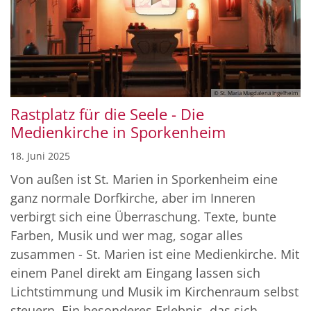
© St. Maria Magdalena Ingelheim
Rastplatz für die Seele - Die
Medienkirche in Sporkenheim
18. Juni 2025
Von außen ist St. Marien in Sporkenheim eine
ganz normale Dorfkirche, aber im Inneren
verbirgt sich eine Überraschung. Texte, bunte
Farben, Musik und wer mag, sogar alles
zusammen - St. Marien ist eine Medienkirche. Mit
einem Panel direkt am Eingang lassen sich
Lichtstimmung und Musik im Kirchenraum selbst
steuern. Ein besonderes Erlebnis, das sich