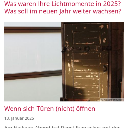
Was waren Ihre Lichtmomente in 2025?
Was soll im neuen Jahr weiter wachsen?
© Alexander Rudolf
Wenn sich Türen (nicht) öffnen
13. Januar 2025
Am Heiligen Abend hat Papst Franziskus mit der