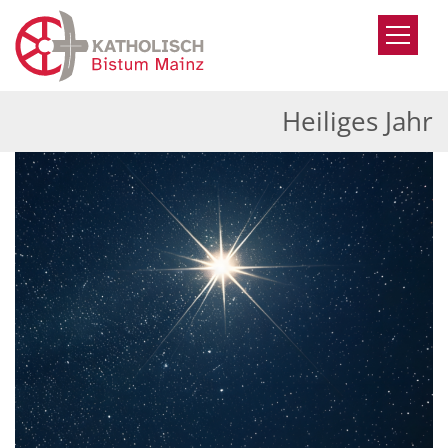
Zum Inhalt springen
Heiliges Jahr