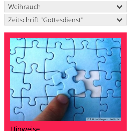
Weihrauch
Zeitschrift "Gottesdienst"
© S. Hofschlaeger / pixelio.de
Hinweise