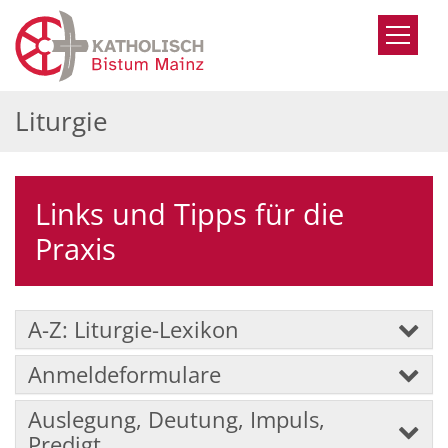
Zum Inhalt springen
Liturgie
Links und Tipps für die
Praxis
A-Z: Liturgie-Lexikon
Anmeldeformulare
Auslegung, Deutung, Impuls,
Predigt