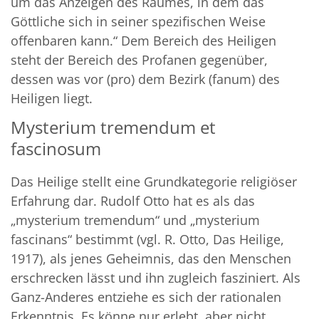
um das Anzeigen des Raumes, in dem das
Göttliche sich in seiner spezifischen Weise
offenbaren kann.“ Dem Bereich des Heiligen
steht der Bereich des Profanen gegenüber,
dessen was vor (pro) dem Bezirk (fanum) des
Heiligen liegt.
Mysterium tremendum et
fascinosum
Das Heilige stellt eine Grundkategorie religiöser
Erfahrung dar. Rudolf Otto hat es als das
„mysterium tremendum“ und „mysterium
fascinans“ bestimmt (vgl. R. Otto, Das Heilige,
1917), als jenes Geheimnis, das den Menschen
erschrecken lässt und ihn zugleich fasziniert. Als
Ganz-Anderes entziehe es sich der rationalen
Erkenntnis. Es könne nur erlebt, aber nicht