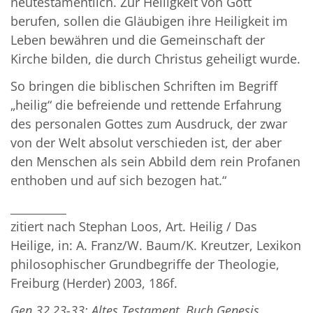
neutestamentlich. Zur Heiligkeit von Gott
berufen, sollen die Gläubigen ihre Heiligkeit im
Leben bewähren und die Gemeinschaft der
Kirche bilden, die durch Christus geheiligt wurde.
So bringen die biblischen Schriften im Begriff
„heilig“ die befreiende und rettende Erfahrung
des personalen Gottes zum Ausdruck, der zwar
von der Welt absolut verschieden ist, der aber
den Menschen als sein Abbild dem rein Profanen
enthoben und auf sich bezogen hat.“
__________
zitiert nach Stephan Loos, Art. Heilig / Das
Heilige, in: A. Franz/W. Baum/K. Kreutzer, Lexikon
philosophischer Grundbegriffe der Theologie,
Freiburg (Herder) 2003, 186f.
Gen 32,23-33: Altes Testament, Buch Genesis,