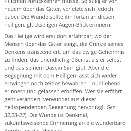
Pflichten zurückkehren müsse. So stieg er von
neuem über das Gitter, verletzte sich jedoch
dabei. Die Wunde sollte ihn fortan an diesen
heiligen, glückseligen Augen-Blick erinnern.
Das Heilige wird erst dort erfahrbar, wo der
Mensch über das Gitter steigt, die Grenze seines
Denkens transzendiert, um das ewige Geheimnis
zu finden, das unendlich größer ist als er selbst
und das seinem Dasein Sinn gibt. Aber die
Begegnung mit dem Heiligen lässt sich weder
erzwingen noch zeitlos bewahren – nur liebend
erinnern und gelassen erhoffen. Wer sie erfährt,
geht verändert, verwundet aus dieser
heilsspendenden Begegnung hervor (vgl.
Gen
32,23-33
). Die Wunde ist Denkmal,
zukunftsweisende Erinnerung an die wunderbare
Berührung des Heiligen.