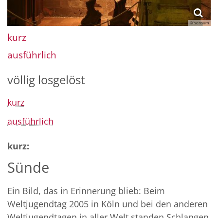
© sensum
kurz
ausführlich
völlig losgelöst
kurz
ausführlich
kurz:
Sünde
Ein Bild, das in Erinnerung blieb: Beim
Weltjugendtag 2005 in Köln und bei den anderen
Weltjugendtagen in aller Welt standen Schlangen