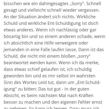
bisschen wie ein dahingesagtes „Sorry". Schnell
gesagt und vielleicht schnell wieder vergessen.
An der Situation ändert sich nichts. Wirkliche
Schuld und wirkliche Ent-Schuldigung ist doch
etwas anderes. Wenn ich nachlässig oder gar
bösartig bin und so einem anderen schade, wenn
ich absichtlich eine Hilfe verweigere oder
jemanden in eine Falle laufen lasse. Dann ist das
Schuld, die nicht mit einem bloßen „sorry"
beantwortet werden kann. Wenn ich da merke,
dass etwas schief gelaufen ist, ich schuldig
geworden bin und es mir selbst im wahrsten
Sinn des Wortes Leid tut, dann um „Ent-Schuld-
igung" zu bitten: Das tut gut - in der guten
Absicht, es beim nächsten Mal nach Kräften
besser zu machen und den eigenen Fehler ernst
zu nehmen. So kann ich lernen. Dazu muss ich