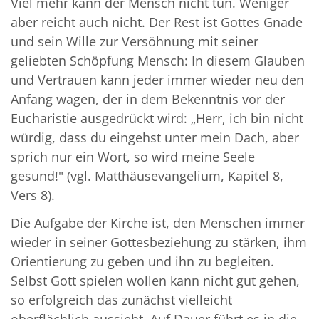
Viel mehr kann der Mensch nicht tun. Weniger
aber reicht auch nicht. Der Rest ist Gottes Gnade
und sein Wille zur Versöhnung mit seiner
geliebten Schöpfung Mensch: In diesem Glauben
und Vertrauen kann jeder immer wieder neu den
Anfang wagen, der in dem Bekenntnis vor der
Eucharistie ausgedrückt wird: „Herr, ich bin nicht
würdig, dass du eingehst unter mein Dach, aber
sprich nur ein Wort, so wird meine Seele
gesund!" (vgl. Matthäusevangelium, Kapitel 8,
Vers 8).
Die Aufgabe der Kirche ist, den Menschen immer
wieder in seiner Gottesbeziehung zu stärken, ihm
Orientierung zu geben und ihn zu begleiten.
Selbst Gott spielen wollen kann nicht gut gehen,
so erfolgreich das zunächst vielleicht
oberflächlich aussieht. Auf Dauer führt es in die