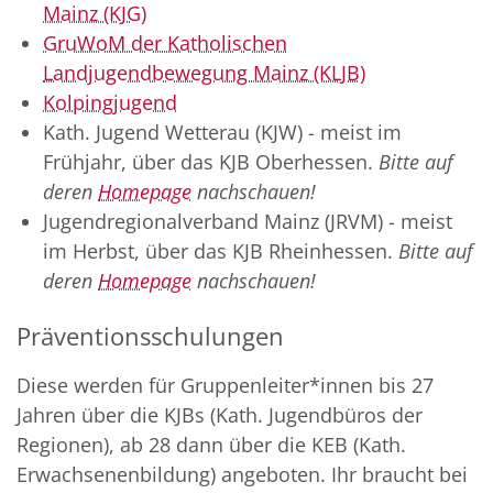
Mainz (KJG)
GruWoM der Katholischen
Landjugendbewegung Mainz (KLJB)
Kolpingjugend
Kath. Jugend Wetterau (KJW) - meist im
Frühjahr, über das KJB Oberhessen.
Bitte auf
deren
Homepage
nachschauen!
Jugendregionalverband Mainz (JRVM) - meist
im Herbst, über das KJB Rheinhessen.
Bitte auf
deren
Homepage
nachschauen!
Präventionsschulungen
Diese werden für Gruppenleiter*innen bis 27
Jahren über die KJBs (Kath. Jugendbüros der
Regionen), ab 28 dann über die KEB (Kath.
Erwachsenenbildung) angeboten. Ihr braucht bei