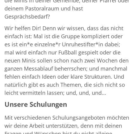
die Minis in deiner Gemeinde, deiner Pfarrei oder
deinem Pastoralraum und hast
Gesprächsbedarf?
Wir helfen Dir! Denn wir wissen, dass das nicht
einfach ist: Mal ist die Gruppe kompliziert oder
es ist ein*e einzelne*r Unruhestifter*in dabei;
mal wird einfach nur Fußball gespielt oder die
neuen Minis sollen schon nach zwei Wochen den
ganzen Messablauf beherrschen; und manchmal
fehlen einfach Ideen oder klare Strukturen. Und
natürlich gibt es auch Themen, die sich nicht so
leicht vermitteln lassen; und, und, und...
Unsere Schulungen
Mit verschiedenen Schulungsangeboten möchten
wir deine Arbeit unterstützen, denn mit deinen
Fragen und Wünschen bist du nicht alleine.