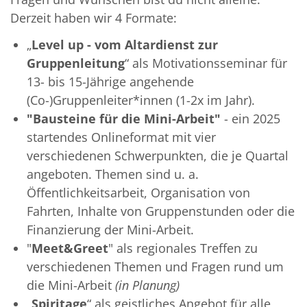
Derzeit haben wir 4 Formate:
„
Level up - vom Altardienst zur
Gruppenleitung
“ als Motivationsseminar für
13- bis 15-Jährige angehende
(Co-)Gruppenleiter*innen (1-2x im Jahr).
"Bausteine für die Mini-Arbeit"
- ein 2025
startendes Onlineformat mit vier
verschiedenen Schwerpunkten, die je Quartal
angeboten. Themen sind u. a.
Öffentlichkeitsarbeit, Organisation von
Fahrten, Inhalte von Gruppenstunden oder die
Finanzierung der Mini-Arbeit.
"
Meet&Greet
" als regionales Treffen zu
verschiedenen Themen und Fragen rund um
die Mini-Arbeit
(in Planung)
„
Spiritage
“ als geistliches Angebot für alle