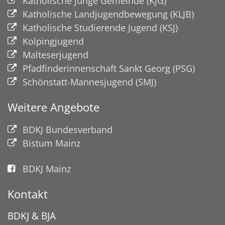
Katholische junge Gemeinde (KjG)
Katholische Landjugendbewegung (KLJB)
Katholische Studierende Jugend (KSJ)
Kolpingjugend
Malteserjugend
Pfadfinderinnenschaft Sankt Georg (PSG)
Schönstatt-Mannesjugend (SMJ)
Weitere Angebote
BDKJ Bundesverband
Bistum Mainz
BDKJ Mainz
Kontakt
BDKJ & BJA