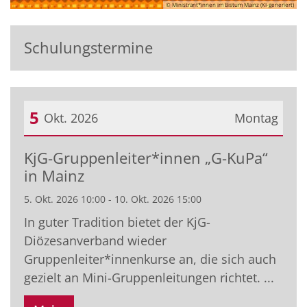
© Ministrant*innen im Bistum Mainz (KI-generiert)
Schulungstermine
5
Okt. 2026
Montag
Datum: 5. Oktober 2026
KjG-Gruppenleiter*innen „G-KuPa“
in Mainz
5. Okt. 2026 10:00 - 10. Okt. 2026 15:00
In guter Tradition bietet der KjG-
Diözesanverband wieder
Gruppenleiter*innenkurse an, die sich auch
gezielt an Mini-Gruppenleitungen richtet. ...