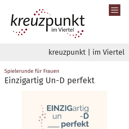
Zum Inhalt springen
kreuzpunkt | im Viertel
:
Spielerunde für Frauen
Einzigartig Un-D perfekt