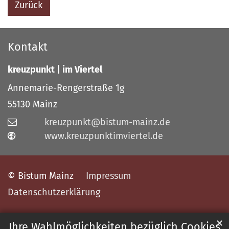
Zurück
Kontakt
kreuzpunkt | im Viertel
Annemarie-Rengerstraße 1g
55130
Mainz
kreuzpunkt@bistum-mainz.de
www.kreuzpunktimviertel.de
© Bistum Mainz
Impressum
Datenschutzerklärung
✕
Ihre Wahlmöglichkeiten bezüglich Cookies