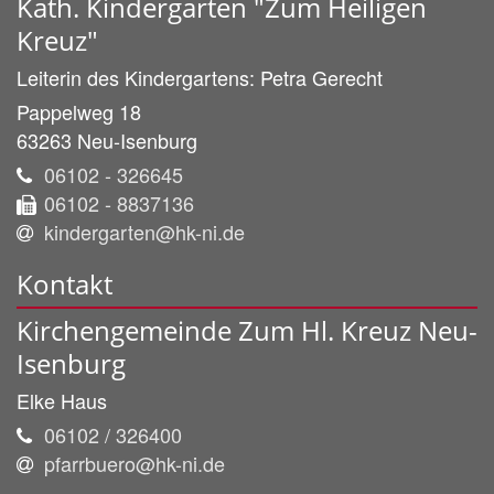
Kath. Kindergarten "Zum Heiligen
Kreuz"
Leiterin des Kindergartens:
Petra
Gerecht
Pappelweg 18
63263
Neu-Isenburg
06102 - 326645
06102 - 8837136
kindergarten@hk-ni.de
Kontakt
Kirchengemeinde Zum Hl. Kreuz Neu-
Isenburg
Elke
Haus
06102 / 326400
pfarrbuero@hk-ni.de