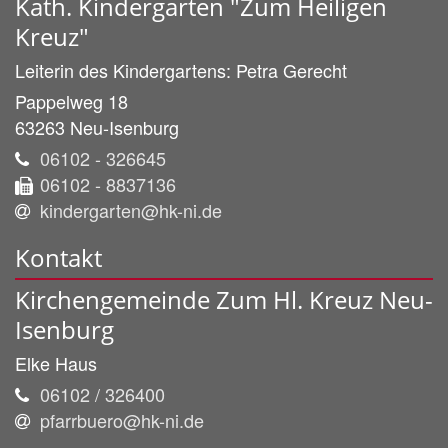
Kath. Kindergarten "Zum Heiligen
Kreuz"
Leiterin des Kindergartens:
Petra
Gerecht
Pappelweg 18
63263
Neu-Isenburg
06102 - 326645
06102 - 8837136
kindergarten@hk-ni.de
Kontakt
Kirchengemeinde Zum Hl. Kreuz Neu-
Isenburg
Elke
Haus
06102 / 326400
pfarrbuero@hk-ni.de