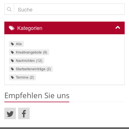
Suche
Kategorien
Alle
Kreativangebote
9
Nachrichten
12
Startseiteneinträge
2
Termine
2
Empfehlen Sie uns