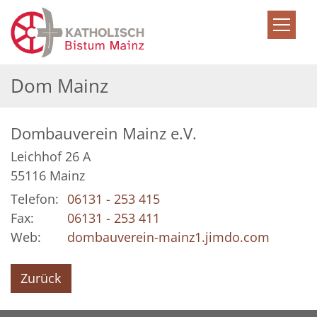
Zum Inhalt springen
Dom Mainz
Dombauverein Mainz e.V.
Leichhof 26 A
55116
Mainz
Telefon:
06131 - 253 415
Fax:
06131 - 253 411
Web:
dombauverein-mainz1.jimdo.com
Zurück