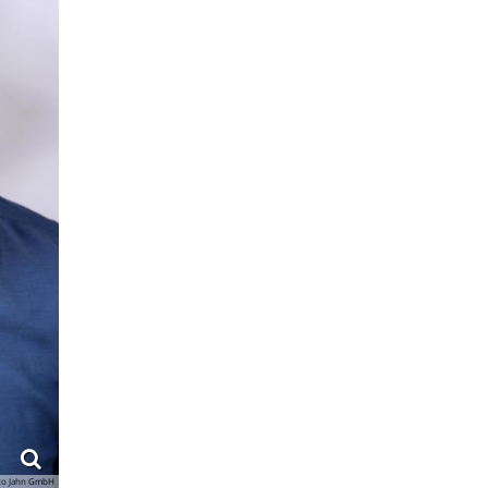
to Jahn GmbH