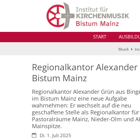
Zum Inhalt springen
START
AUSBILD
Musik
Ins
Regionalkantor Alexander 
Bistum Mainz
Regionalkantor Alexander Grün aus Bing
im Bistum Mainz eine neue Aufgabe
wahrnehmen: Er wechselt auf die neu
geschaffene Stelle als Regionalkantor für
Pastoralräume Mainz, Nieder-Olm und A
Mainspitze.
Datum:
Di. 1. Juli 2025