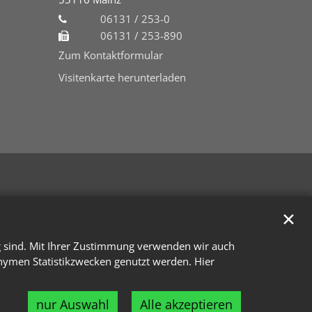
06131 / 253-0
06131 / 253-890
Zum Kontaktformular
Visitenkarte herunterladen
✕
g sind. Mit Ihrer Zustimmung verwenden wir auch
onymen Statistikzwecken genutzt werden. Hier
nur Auswahl
Alle akzeptieren