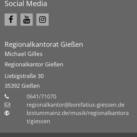
Social Media
Regionalkantorat Gießen
Michael
Gilles
Regionalkantor Gießen
Liebigstraße 30
35392
Gießen
0641/71070
regionalkantor@bonifatius-giessen.de
bistummainz.de/musik/regionalkantora
t/giessen