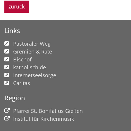
zurück
Links
Pastoraler Weg
Gremien & Räte
Bischof
katholisch.de
Internetseelsorge
Caritas
Region
Pfarrei St. Bonifatius Gießen
Institut für Kirchenmusik