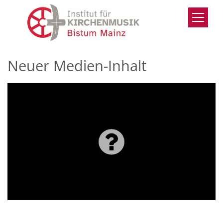
Zum Inhalt springen
Neuer Medien-Inhalt