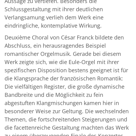
Aussage zu vertiefen. Besonders die
Schlussgestaltung mit ihrer deutlichen
Verlangsamung verlieh dem Werk eine
eindringliche, kontemplative Wirkung.
Deuxième Choral von César Franck bildete den
Abschluss, ein herausragendes Beispiel
romantischer Orgelmusik. Gerade bei diesem
Werk zeigte sich, wie die Eule-Orgel mit ihrer
spezifischen Disposition bestens geeignet ist für
die Klangsprache der französischen Romantik:
Die vielfältigen Register, die große dynamische
Bandbreite und die Möglichkeit zu fein
abgestuften Klangmischungen kamen hier in
besonderer Weise zur Geltung. Die wechselnden
Themen, die fortschreitenden Steigerungen und
die facettenreiche Gestaltung machten das Werk
zu einem überzeugenden Finale des Konzertes.