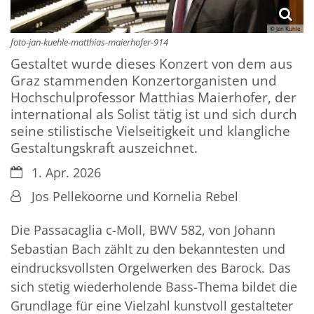
© Jan Kühle
foto-jan-kuehle-matthias-maierhofer-914
Gestaltet wurde dieses Konzert von dem aus
Graz stammenden Konzertorganisten und
Hochschulprofessor Matthias Maierhofer, der
international als Solist tätig ist und sich durch
seine stilistische Vielseitigkeit und klangliche
Gestaltungskraft auszeichnet.
Datum:
1. Apr. 2026
Von:
Jos Pellekoorne und Kornelia Rebel
Die Passacaglia c-Moll, BWV 582, von Johann
Sebastian Bach zählt zu den bekanntesten und
eindrucksvollsten Orgelwerken des Barock. Das
sich stetig wiederholende Bass-Thema bildet die
Grundlage für eine Vielzahl kunstvoll gestalteter