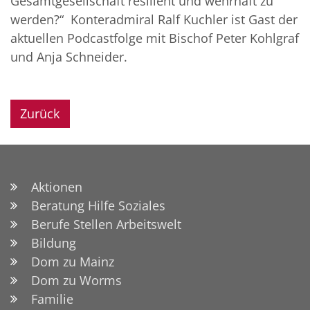
Gesamtgesellschaft resilient und wehrhaft zu
werden?“ Konteradmiral Ralf Kuchler ist Gast der
aktuellen Podcastfolge mit Bischof Peter Kohlgraf
und Anja Schneider.
Zurück
Aktionen
© Bundeswehr/ Christian Gelhausen
Beratung Hilfe Soziales
Berufe Stellen Arbeitswelt
Bildung
Dom zu Mainz
Dom zu Worms
Familie