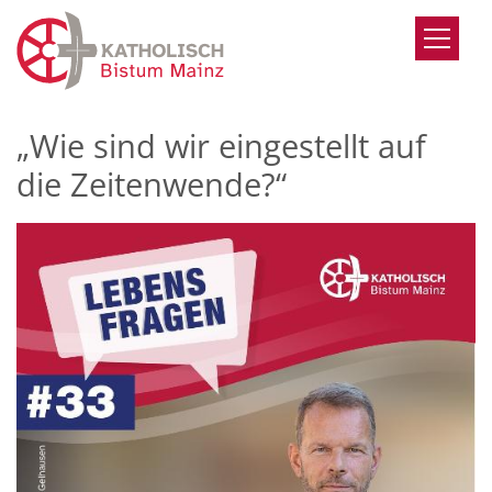
Zum Inhalt springen
„Wie sind wir eingestellt auf
die Zeitenwende?“