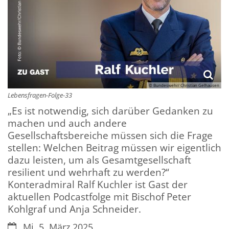
© Bundeswehr/ Christian Gelhausen
Lebensfragen-Folge-33
„Es ist notwendig, sich darüber Gedanken zu
machen und auch andere
Gesellschaftsbereiche müssen sich die Frage
stellen: Welchen Beitrag müssen wir eigentlich
dazu leisten, um als Gesamtgesellschaft
resilient und wehrhaft zu werden?“
Konteradmiral Ralf Kuchler ist Gast der
aktuellen Podcastfolge mit Bischof Peter
Kohlgraf und Anja Schneider.
Datum:
Mi. 5. März 2025