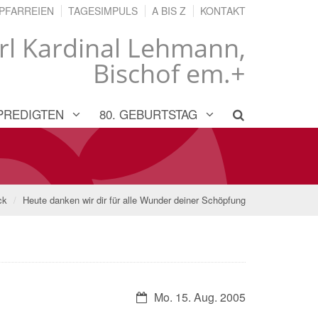
PFARREIEN
TAGESIMPULS
A BIS Z
KONTAKT
rl Kardinal Lehmann,
Bischof em.+
PREDIGTEN
80. GEBURTSTAG
ck
Heute danken wir dir für alle Wunder deiner Schöpfung
Datum:
Mo. 15. Aug. 2005