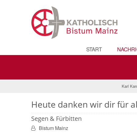
START
NACHRI
Karl Kar
Heute danken wir dir für 
Segen & Fürbitten
Von:
Bistum Mainz