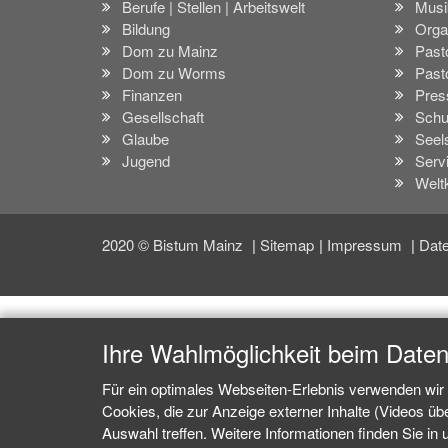
Berufe | Stellen | Arbeitswelt
Musi
Bildung
Orga
Dom zu Mainz
Past
Dom zu Worms
Past
Finanzen
Pres
Gesellschaft
Schu
Glaube
Seel
Jugend
Serv
Welt
2020 © Bistum Mainz
Sitemap
Impressum
Date
Ihre Wahlmöglichkeit beim Date
Für ein optimales Webseiten-Erlebnis verwenden wir 
Cookies, die zur Anzeige externer Inhalte (Videos ü
Auswahl treffen. Weitere Informationen finden Sie in