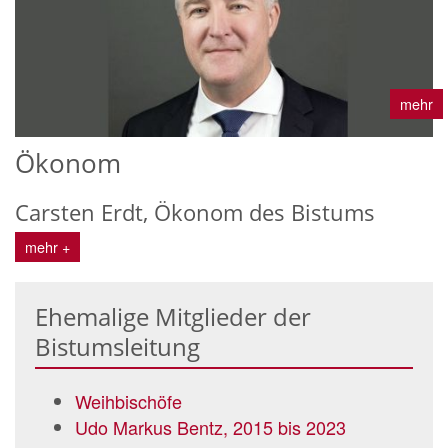
mehr
Ökonom
Carsten Erdt, Ökonom des Bistums
mehr +
Ehemalige Mitglieder der
Bistumsleitung
Weihbischöfe
Udo Markus Bentz, 2015 bis 2023