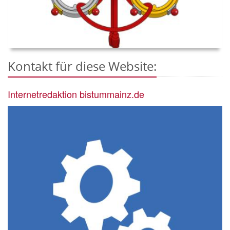
Kontakt für diese Website:
Internetredaktion bistummainz.de