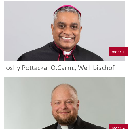
mehr +
Joshy Pottackal O.Carm., Weihbischof
mehr +