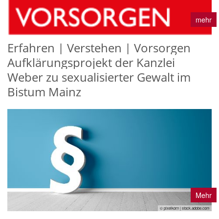
mehr
Erfahren | Verstehen | Vorsorgen
Aufklärungsprojekt der Kanzlei
Weber zu sexualisierter Gewalt im
Bistum Mainz
Mehr
© pixelkorn | stock.adobe.com