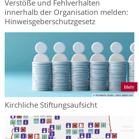
Verstöße und Fehlverhalten
innerhalb der Organisation melden:
Hinweisgeberschutzgesetz
Mehr
© Wonderful Studio | stock.adobe.com
Kirchliche Stiftungsaufsicht