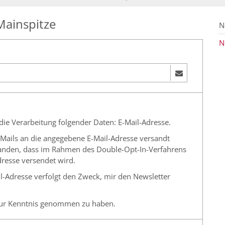
Mainspitze
N
N
 die Verarbeitung folgender Daten: E-Mail-Adresse.
-E-Mails an die angegebene E-Mail-Adresse versandt
standen, dass im Rahmen des Double-Opt-In-Verfahrens
dresse versendet wird.
l-Adresse verfolgt den Zweck, mir den Newsletter
ur Kenntnis genommen zu haben.