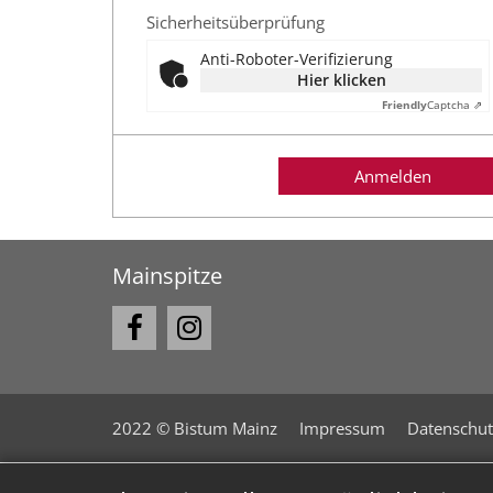
Sicherheitsüberprüfung
Anti-Roboter-Verifizierung
Hier klicken
Friendly
Captcha ⇗
Anmelden
Mainspitze
2022 © Bistum Mainz
Impressum
Datenschut