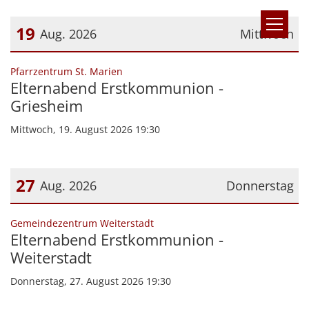
Zum Inhalt springen
19
Aug. 2026
Mittwoch
Datum: 19. August 2026
:
Pfarrzentrum St. Marien
Elternabend Erstkommunion -
Griesheim
Mittwoch, 19. August 2026 19:30
27
Aug. 2026
Donnerstag
Datum: 27. August 2026
:
Gemeindezentrum Weiterstadt
Elternabend Erstkommunion -
Weiterstadt
Donnerstag, 27. August 2026 19:30