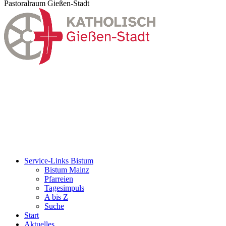
Pastoralraum Gießen-Stadt
Service-Links Bistum
Bistum Mainz
Pfarreien
Tagesimpuls
A bis Z
Suche
Start
Aktuelles