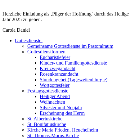
Herzliche Einladung als ‚Pilger der Hoffnung‘ durch das Heilige
Jahr 2025 zu gehen.
Carola Daniel
Gottesdienste
Gemeinsame Gottesdienste im Pastoralraum
Gottesdienstformen
Eucharistiefeier
Kinder- und Familiengottesdienste
Kreuzwegandacht
Rosenkranzandacht
Stundengebet (Tageszeitenliturgie)
Wortgottesfeier
Festtagsgottesdienste
Heiliger Abend
Weihnachten
Silvester und Neujahr
Erscheinung des Herrn
St. Albertuskirche
St. Bonifatiuskirche
Kirche Maria Frieden, Heuchelheim
St. Thomas-Morus-Kirche