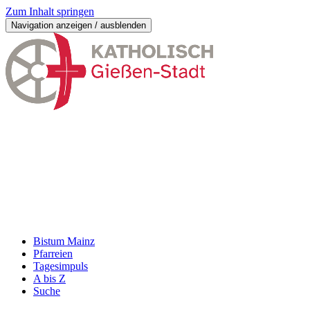
Zum Inhalt springen
Navigation anzeigen / ausblenden
Bistum Mainz
Pfarreien
Tagesimpuls
A bis Z
Suche