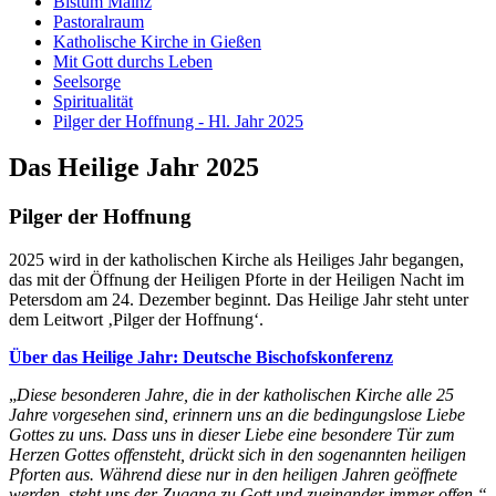
Bistum Mainz
Pastoralraum
Katholische Kirche in Gießen
Mit Gott durchs Leben
Seelsorge
Spiritualität
Pilger der Hoffnung - Hl. Jahr 2025
Das Heilige Jahr 2025
Pilger der Hoffnung
2025 wird in der katholischen Kirche als Heiliges Jahr begangen,
das mit der Öffnung der Heiligen Pforte in der Heiligen Nacht im
Petersdom am 24. Dezember beginnt. Das Heilige Jahr steht unter
dem Leitwort ‚Pilger der Hoffnung‘.
Über das Heilige Jahr: Deutsche Bischofskonferenz
„
Diese besonderen Jahre, die in der katholischen Kirche alle 25
Jahre vorgesehen sind, erinnern uns an die bedingungslose Liebe
Gottes zu uns. Dass uns in dieser Liebe eine besondere Tür zum
Herzen Gottes offensteht, drückt sich in den sogenannten heiligen
Pforten aus. Während diese nur in den heiligen Jahren geöffnete
werden, steht uns der Zugang zu Gott und zueinander immer offen.“