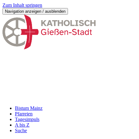
Zum Inhalt springen
Navigation anzeigen / ausblenden
Bistum Mainz
Pfarreien
Tagesimpuls
A bis Z
Suche