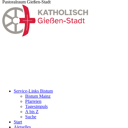
Pastoralraum Gießen-Stadt
Service-Links Bistum
Bistum Mainz
Pfarreien
Tagesimpuls
A bis Z
Suche
Start
Aktuelles