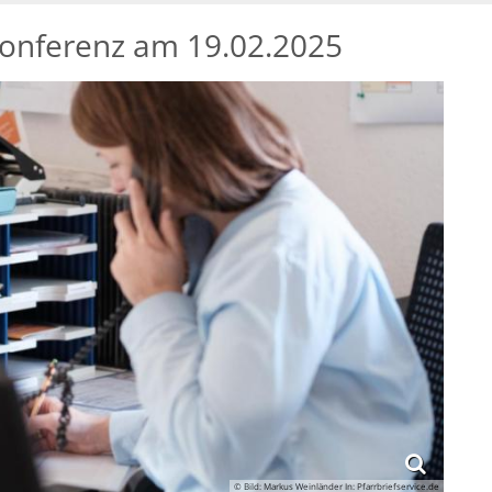
konferenz am 19.02.2025
© Bild: Markus Weinländer In: Pfarrbriefservice.de