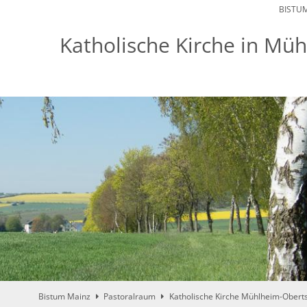
BISTU
Katholische Kirche in M
Bistum Mainz
Pastoralraum
Katholische Kirche Mühlheim-Obert