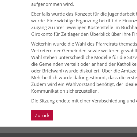
aufgenommen wird.
Ebenfalls wurde das Konzept für die Jugendarbeit 
wurde. Eine wichtige Ergänzung betrifft die Fina
Zugang zu ihrer jeweiligen Kostenstelle im Buchh
Girokonto für Zeltlager den Überblick über ihre
Weiterhin wurde die Wahl des Pfarreirats thematisi
Vertretern der Gemeinden sowie weiteren gewähl
Wahl stehen unterschiedliche Modelle für die Sit
die Gemeinden verteilt oder anhand der Katholik
oder Briefwahl) wurde diskutiert. Über die Amtsze
Mehrheitlich wurde dafür gestimmt, dass die erste
Zudem wird ein Wahlvorstand benötigt, der ideale
Kommunikation sicherzustellen.
Die Sitzung endete mit einer Verabschiedung und 
Zurück