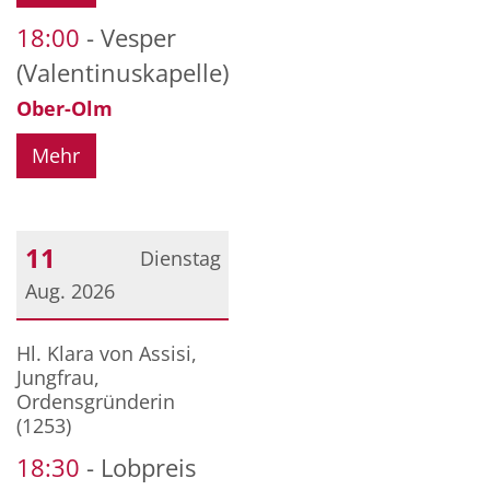
18:00
Vesper
(Valentinuskapelle)
Ober-Olm
Mehr
11
Dienstag
Aug. 2026
Datum: 11. August 2026
Hl. Klara von Assisi,
Jungfrau,
Ordensgründerin
(1253)
18:30
Lobpreis