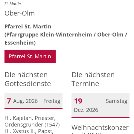
St. Martin
Ober-Olm
Pfarrei St. Martin
(Pfarrgruppe Klein-Winternheim / Ober-Olm /
Essenheim)
Pfarrei St. Martin
Die nächsten
Die nächsten
Gottesdienste
Termine
7
19
Aug. 2026
Freitag
Samstag
Dez. 2026
Datum: 7. August 2026
Hl. Kajetan, Priester,
Datum: 19. Dezember 20
Ordensgründer (1547)
Weihnachtskonzer
Hl. Xystus II., Papst,