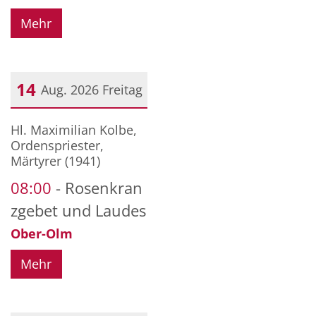
Mehr
14
Aug. 2026
Freitag
Datum: 14. August 2026
Hl. Maximilian Kolbe,
Ordenspriester,
Märtyrer (1941)
08:00
Rosenkran
zgebet und Laudes
Ober-Olm
Mehr