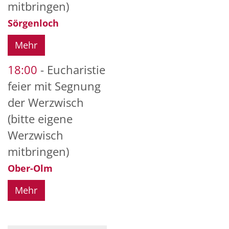
mitbringen)
Sörgenloch
Mehr
18:00
Eucharistie
feier mit Segnung
der Werzwisch
(bitte eigene
Werzwisch
mitbringen)
Ober-Olm
Mehr