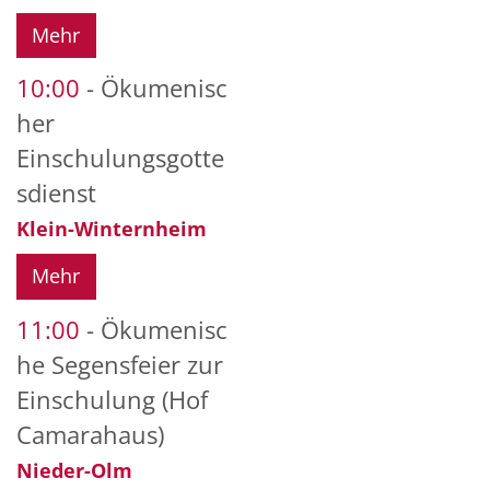
Mehr
10:00
Ökumenisc
her
Einschulungsgotte
sdienst
Klein-Winternheim
Mehr
11:00
Ökumenisc
he Segensfeier zur
Einschulung (Hof
Camarahaus)
Nieder-Olm