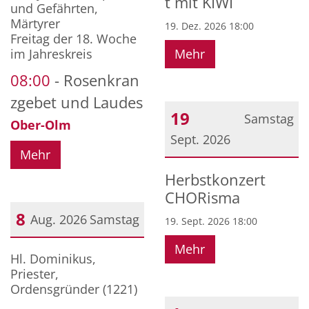
t mit KIWI
und Gefährten,
Märtyrer
19. Dez. 2026 18:00
Freitag der 18. Woche
im Jahreskreis
Mehr
08:00
Rosenkran
zgebet und Laudes
19
Samstag
Ober-Olm
Sept. 2026
Mehr
Datum: 19. September 2
Herbstkonzert
CHORisma
8
Aug. 2026
Samstag
19. Sept. 2026 18:00
Mehr
Datum: 8. August 2026
Hl. Dominikus,
Priester,
Ordensgründer (1221)