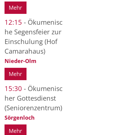
Mehr
12:15
Ökumenisc
he Segensfeier zur
Einschulung (Hof
Camarahaus)
Nieder-Olm
Mehr
15:30
Ökumenisc
her Gottesdienst
(Seniorenzentrum)
Sörgenloch
Mehr