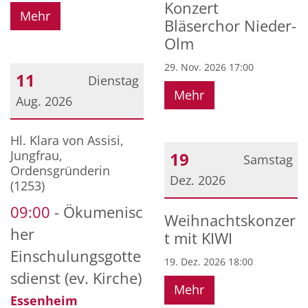
Konzert
Mehr
Bläserchor Nieder-
Olm
29. Nov. 2026 17:00
11
Dienstag
Mehr
Aug. 2026
Datum: 11. August 2026
Hl. Klara von Assisi,
Jungfrau,
19
Samstag
Ordensgründerin
Dez. 2026
(1253)
09:00
Ökumenisc
Datum: 19. Dezember 20
Weihnachtskonzer
her
t mit KIWI
Einschulungsgotte
19. Dez. 2026 18:00
sdienst (ev. Kirche)
Mehr
Essenheim