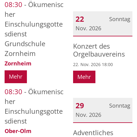
08:30
Ökumenisc
her
22
Sonntag
Einschulungsgotte
Nov. 2026
sdienst
Datum: 22. November 2
Grundschule
Konzert des
Zornheim
Orgelbauvereins
Zornheim
22. Nov. 2026 18:00
Mehr
Mehr
08:30
Ökumenisc
her
29
Sonntag
Einschulungsgotte
Nov. 2026
sdienst
Datum: 29. November 2
Ober-Olm
Adventliches