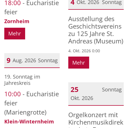
4
18:00
Eucharistie
Okt. 2026
Sonntag
feier
Datum: 4. Oktober 2026
Ausstellung des
Zornheim
Geschichtsvereins
zu 125 Jahre St.
Mehr
Andreas (Museum)
4. Okt. 2026 0:00
9
Aug. 2026
Sonntag
Mehr
Datum: 9. August 2026
19. Sonntag im
Jahreskreis
25
Sonntag
10:00
Eucharistie
Okt. 2026
feier
Datum: 25. Oktober 2026
(Mariengrotte)
Orgelkonzert mit
Kirchenmusikdirek
Klein-Winternheim