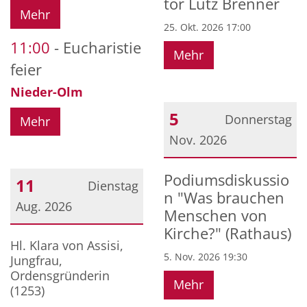
tor Lutz Brenner
Mehr
25. Okt. 2026 17:00
11:00
Eucharistie
Mehr
feier
Nieder-Olm
5
Donnerstag
Mehr
Nov. 2026
Datum: 5. November 20
Podiumsdiskussio
11
Dienstag
n "Was brauchen
Aug. 2026
Menschen von
Kirche?" (Rathaus)
Datum: 11. August 2026
Hl. Klara von Assisi,
5. Nov. 2026 19:30
Jungfrau,
Ordensgründerin
Mehr
(1253)