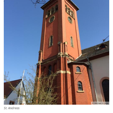
© Michael A. Leja
St. Andreas