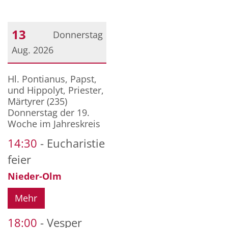
13
Donnerstag
Aug. 2026
Datum: 13. August 2026
Hl. Pontianus, Papst,
und Hippolyt, Priester,
Märtyrer (235)
Donnerstag der 19.
Woche im Jahreskreis
14:30
Eucharistie
feier
Nieder-Olm
Mehr
18:00
Vesper