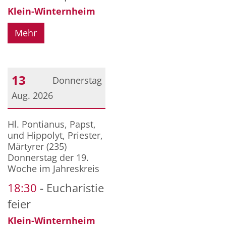
Klein-Winternheim
Mehr
13
Donnerstag
Aug. 2026
Datum: 13. August 2026
Hl. Pontianus, Papst,
und Hippolyt, Priester,
Märtyrer (235)
Donnerstag der 19.
Woche im Jahreskreis
18:30
Eucharistie
feier
Klein-Winternheim