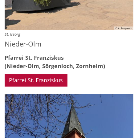
© A. Pospesch
St. Georg
Nieder-Olm
Pfarrei St. Franziskus
(Nieder-Olm, Sörgenloch, Zornheim)
Pfarrei St. Franziskus