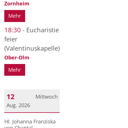
Zornheim
Mehr
18:30
Eucharistie
feier
(Valentinuskapelle)
Ober-Olm
Mehr
12
Mittwoch
Aug. 2026
Datum: 12. August 2026
Hl. Johanna Franziska
von Chantal,