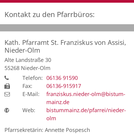
Kontakt zu den Pfarrbüros:
Kath. Pfarramt St. Franziskus von Assisi,
Nieder-Olm
Alte Landstraße 30
55268
Nieder-Olm
Telefon:
06136 91590
Fax:
06136-915917
E-Mail:
franziskus.nieder-olm@bistum-
mainz.de
Web:
bistummainz.de/pfarrei/nieder-
olm
Pfarrsekretärin: Annette Pospesch