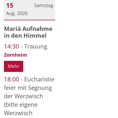
15
Samstag
Aug. 2026
Datum: 15. August 2026
Mariä Aufnahme
in den Himmel
14:30
Trauung
Zornheim
Mehr
18:00
Eucharistie
feier mit Segnung
der Werzwisch
(bitte eigene
Werzwisch