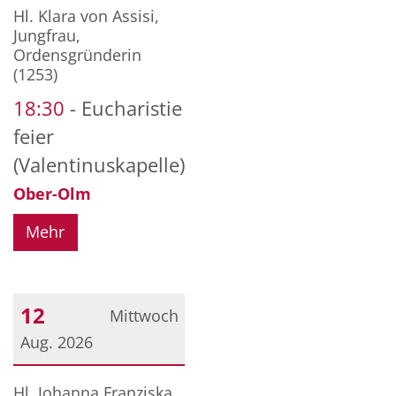
Datum: 11. August 2026
Hl. Klara von Assisi,
Jungfrau,
Ordensgründerin
(1253)
18:30
Eucharistie
feier
(Valentinuskapelle)
Ober-Olm
Mehr
12
Mittwoch
Aug. 2026
Datum: 12. August 2026
Hl. Johanna Franziska