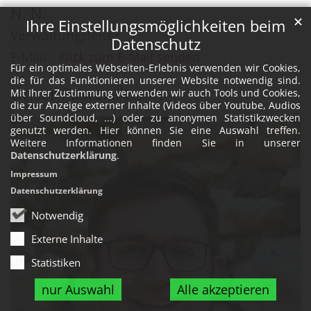
N.
N.
✕
Ihre Einstellungsmöglichkeiten beim
Verwaltungsleiter
Datenschutz
E-Mail:
Klick zum E-Mail senden
Für ein optimales Webseiten-Erlebnis verwenden wir Cookies,
die für das Funktionieren unserer Website notwendig sind.
Unser Pastoralteam
Mit Ihrer Zustimmung verwenden wir auch Tools und Cookies,
die zur Anzeige externer Inhalte (Videos über Youtube, Audios
über Soundcloud, ...) oder zu anonymen Statistikzwecken
genutzt werden. Hier können Sie eine Auswahl treffen.
Weitere Informationen finden Sie in unserer
Datenschutzerklärung
.
Impressum
Datenschutzerklärung
Notwendig
Externe Inhalte
Statistiken
nur Auswahl
Alle akzeptieren