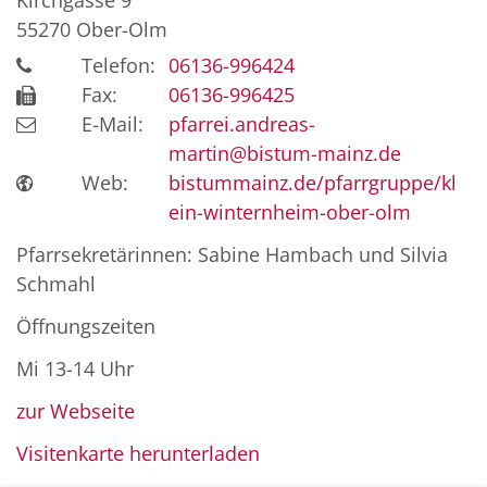
Kirchgasse 9
55270
Ober-Olm
Telefon:
06136-996424
Fax:
06136-996425
E-Mail:
pfarrei.andreas-
martin@bistum-mainz.de
Web:
bistummainz.de/pfarrgruppe/kl
ein-winternheim-ober-olm
Pfarrsekretärinnen: Sabine Hambach und Silvia
Schmahl
Öffnungszeiten
Mi 13-14 Uhr
zur Webseite
Visitenkarte herunterladen