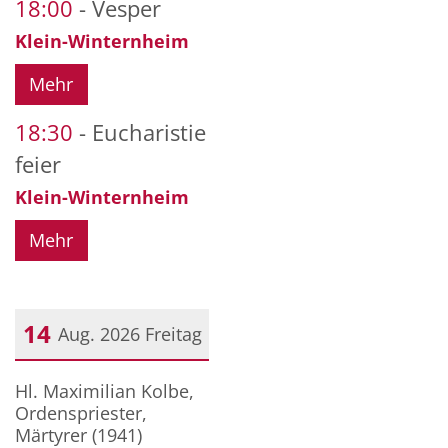
18:00
Vesper
Klein-Winternheim
Mehr
18:30
Eucharistie
feier
Klein-Winternheim
Mehr
14
Aug. 2026
Freitag
Datum: 14. August 2026
Hl. Maximilian Kolbe,
Ordenspriester,
Märtyrer (1941)