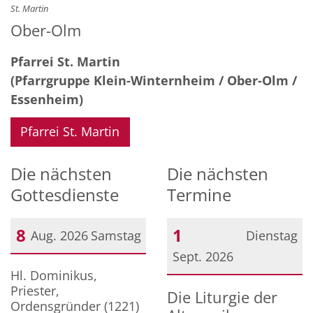
St. Martin
Ober-Olm
Pfarrei St. Martin
(Pfarrgruppe Klein-Winternheim / Ober-Olm /
Essenheim)
Pfarrei St. Martin
Die nächsten
Die nächsten
Gottesdienste
Termine
8
1
Aug. 2026
Samstag
Dienstag
Sept. 2026
Datum: 8. August 2026
Hl. Dominikus,
Datum: 1. September 20
Priester,
Die Liturgie der
Ordensgründer (1221)