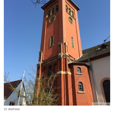
© Michael A. Leja
St. Andreas