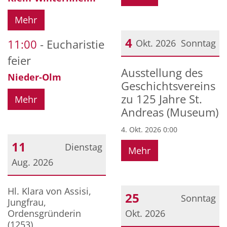
Mehr
4
11:00
Eucharistie
Okt. 2026
Sonntag
feier
Datum: 4. Oktober 2026
Ausstellung des
Nieder-Olm
Geschichtsvereins
zu 125 Jahre St.
Mehr
Andreas (Museum)
4. Okt. 2026 0:00
11
Dienstag
Mehr
Aug. 2026
Datum: 11. August 2026
Hl. Klara von Assisi,
25
Sonntag
Jungfrau,
Ordensgründerin
Okt. 2026
(1253)