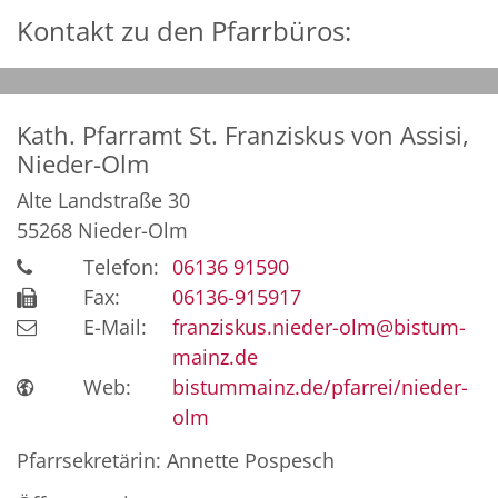
Kontakt zu den Pfarrbüros:
Kath. Pfarramt St. Franziskus von Assisi,
Nieder-Olm
Alte Landstraße 30
55268
Nieder-Olm
Telefon:
06136 91590
Fax:
06136-915917
E-Mail:
franziskus.nieder-olm@bistum-
mainz.de
Web:
bistummainz.de/pfarrei/nieder-
olm
Pfarrsekretärin: Annette Pospesch