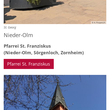
© A. Pospesch
St. Georg
Nieder-Olm
Pfarrei St. Franziskus
(Nieder-Olm, Sörgenloch, Zornheim)
Pfarrei St. Franziskus