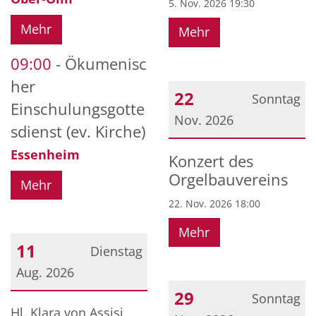
5. Nov. 2026 19:30
Mehr
Mehr
09:00
Ökumenisc
her
22
Sonntag
Einschulungsgotte
Nov. 2026
sdienst (ev. Kirche)
Datum: 22. November 2
Essenheim
Konzert des
Orgelbauvereins
Mehr
22. Nov. 2026 18:00
Mehr
11
Dienstag
Aug. 2026
29
Sonntag
Datum: 11. August 2026
Hl. Klara von Assisi,