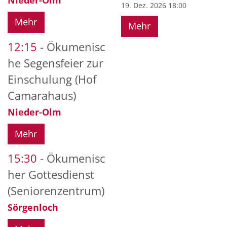
Nieder-Olm
19. Dez. 2026 18:00
Mehr
Mehr
12:15
Ökumenisc
he Segensfeier zur
Einschulung (Hof
Camarahaus)
Nieder-Olm
Mehr
15:30
Ökumenisc
her Gottesdienst
(Seniorenzentrum)
Sörgenloch