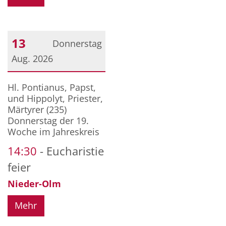
13
Donnerstag
Aug. 2026
Datum: 13. August 2026
Hl. Pontianus, Papst,
und Hippolyt, Priester,
Märtyrer (235)
Donnerstag der 19.
Woche im Jahreskreis
14:30
Eucharistie
feier
Nieder-Olm
Mehr