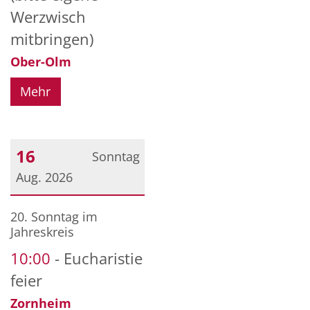
Werzwisch
mitbringen)
Ober-Olm
Mehr
16
Sonntag
Aug. 2026
Datum: 16. August 2026
20. Sonntag im
Jahreskreis
10:00
Eucharistie
feier
Zornheim