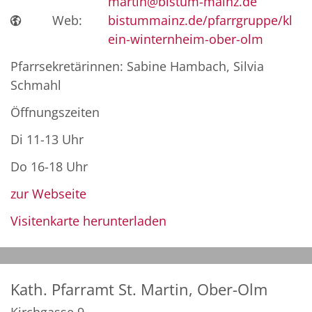
martin@bistum-mainz.de
Web:
bistummainz.de/pfarrgruppe/kl
ein-winternheim-ober-olm
Pfarrsekretärinnen: Sabine Hambach, Silvia
Schmahl
Öffnungszeiten
Di 11-13 Uhr
Do 16-18 Uhr
zur Webseite
Visitenkarte herunterladen
Kath. Pfarramt St. Martin, Ober-Olm