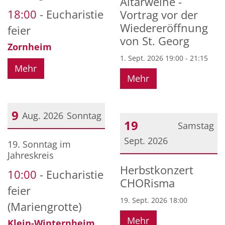
Altarweihe -
18:00
Eucharistie
Vortrag vor der
Wiedereröffnung
feier
von St. Georg
Zornheim
1. Sept. 2026 19:00 - 21:15
Mehr
Mehr
9
Aug. 2026
Sonntag
19
Samstag
Datum: 9. August 2026
Sept. 2026
19. Sonntag im
Jahreskreis
Datum: 19. September 2
Herbstkonzert
10:00
Eucharistie
CHORisma
feier
19. Sept. 2026 18:00
(Mariengrotte)
Mehr
Klein-Winternheim