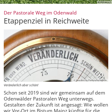
© Willi Weiers
:
Der Pastorale Weg im Odenwald
Etappenziel in Reichweite
© Silvia Bins by Pfarrbriefservice.de.
Veränderlich aber schön!
Schon seit 2019 sind wir gemeinsam auf dem
Odenwälder Pastoralen Weg unterwegs.
Gestalten der Zukunft ist angesagt: Wie wollen
wir Vor-Ort im Bistum Mainz künftig für die