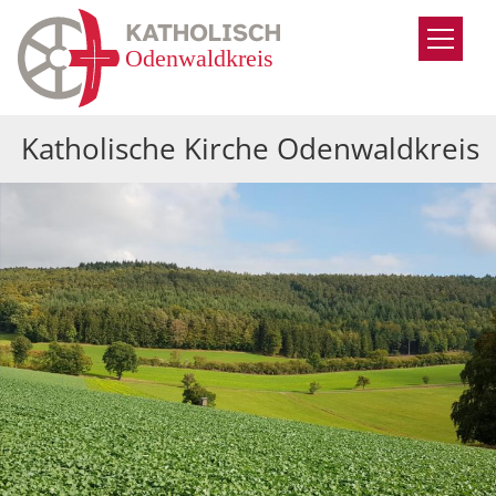
Zum Inhalt springen
Katholische Kirche Odenwaldkreis