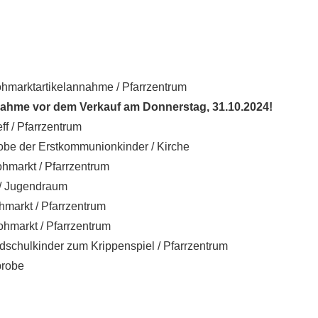
ohmarktartikelannahme / Pfarrzentrum
hme vor dem Verkauf am Donnerstag, 31.10.2024!
ff / Pfarrzentrum
obe der Erstkommunionkinder / Kirche
ohmarkt / Pfarrzentrum
 / Jugendraum
kt / Pfarrzentrum
ohmarkt / Pfarrzentrum
dschulkinder zum Krippenspiel / Pfarrzentrum
robe