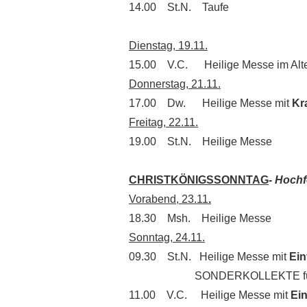
14.00 St.N. Taufe
Dienstag, 19.11.
15.00 V.C. Heilige Messe im Alte
Donnerstag, 21.11.
17.00 Dw. Heilige Messe mit
Kr
Freitag, 22.11.
19.00 St.N. Heilige Messe
CHRISTKÖNIGSSONNTAG
- Hochf
Vorabend, 23.11
.
18.30 Msh. Heilige Messe
Sonntag, 24.11.
09.30 St.N. Heilige Messe mit
Ein
SONDERKOLLEKTE für die Renov
11.00 V.C. Heilige Messe mit
Ei