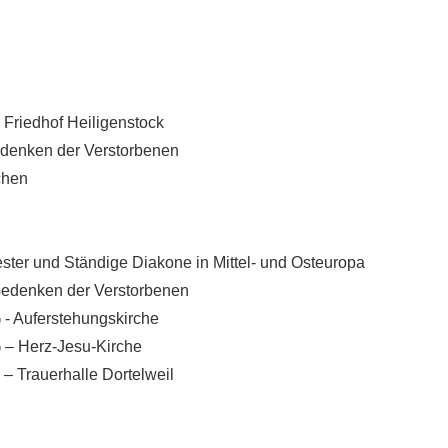
 Friedhof Heiligenstock
enken der Verstorbenen
hen
nd Ständige Diakone in Mittel- und Osteuropa
denken der Verstorbenen
G
- Auferstehungskirche
G
– Herz-Jesu-Kirche
– Trauerhalle Dortelweil