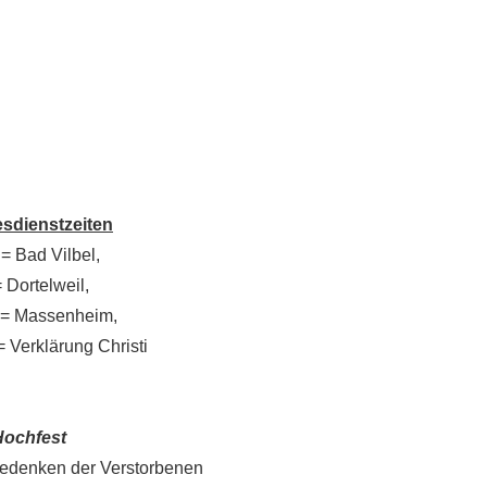
esdienstzeiten
= Bad Vilbel,
Dortelweil,
= Massenheim,
 Verklärung Christi
Hochfest
edenken der Verstorbenen