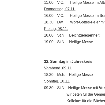
15.00 V.C. Heilige Messe im Alte
Donnerstag, 07.11.
16.00 V.C. Heilige Messe im Sen
18.30 Dw. Wort-Gottes-Feier mi
Freitag, 08.11.
18.00 St.N. Beichtgelegenheit
19.00 St.N. Heilige Messe
32. Sonntag im Jahreskreis
Vorabend, 09.11.
18.30 Msh. Heilige Messe
Sonntag, 10.11.
09.30 St.N. Heilige Messe mit
Vor
wir beten für die Gemei
Kollekte: für die Bücherei