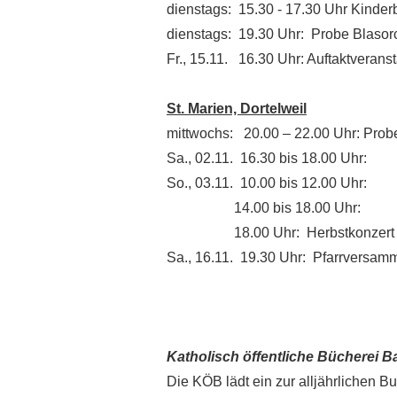
dienstags: 15.30 - 17.30 Uhr Kinder
dienstags: 19.30 Uhr: Probe Blasor
Fr., 15.11. 16.30 Uhr: Auftaktveranst
St. Marien, Dortelweil
mittwochs: 20.00 – 22.00 Uhr: Prob
Sa., 02.11. 16.30 bis 18.00 Uhr: 
So., 03.11. 10.00 bis 12.00 Uhr: 
14.00 bis 18.00 Uhr: Buchau
18.00 Uhr: Herbstkonzert der 
Sa., 16.11. 19.30 Uhr: Pfarrversamm
Katholisch öffentliche Bücherei Ba
Die KÖB lädt ein zur alljährlichen B