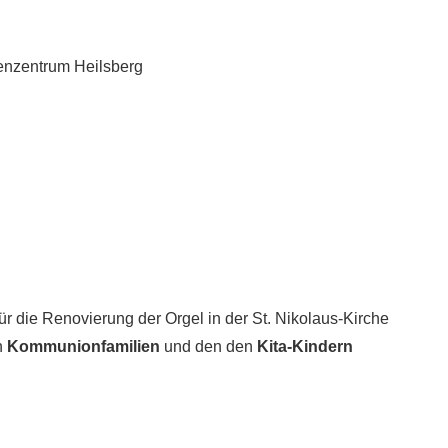
nzentrum Heilsberg
ierung der Orgel in der St. Nikolaus-Kirche
n
Kommunionfamilien
und den den
Kita-Kindern