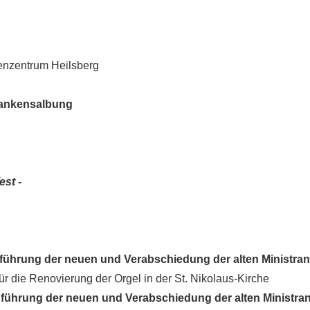
nzentrum Heilsberg
ankensalbung
est -
führung der neuen und
Verabschiedung der alten Ministra
ierung der Orgel in der St. Nikolaus-Kirche
nführung der neuen und Verabschiedung der alten Ministra