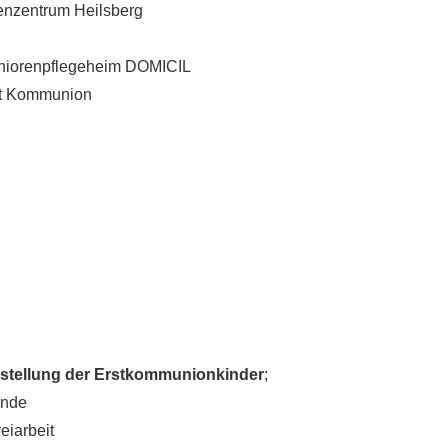
nzentrum Heilsberg
iorenpflegeheim DOMICIL
t Kommunion
stellung der Erstkommunionkinder
;
nde
arbeit