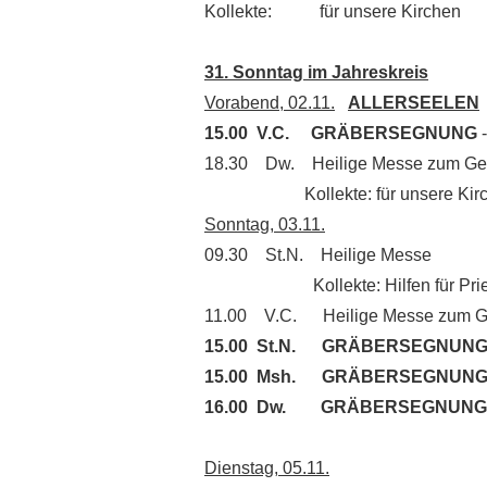
Kollekte: für unsere Kirchen
31. Sonntag im Jahreskreis
Vorabend, 02.11.
ALLERSEELEN
15.00 V.C. GRÄBERSEGNUNG
-
18.30 Dw. Heilige Messe zum Ged
Kollekte: für unsere Kirc
Sonntag, 03.11.
09.30 St.N. Heilige Messe
Kollekte: Hilfen für Priester u
11.00 V.C. Heilige Messe zum Ge
15.00 St.N. GRÄBERSEGNUN
15.00 Msh. GRÄBERSEGNUN
16.00 Dw. GRÄBERSEGNUNG
Dienstag, 05.11.