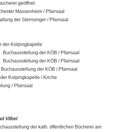
bücherei geöffnet
chester Massenheim / Pfarrsaal
altung der Sternsinger / Pfarrsaal
e der Kolpingkapelle
Buchausstellung der KÖB / Pfarrsaal
Buchausstellung der KÖB / Pfarrsaal
sstellung der KÖB / Pfarrsaal
Kolpingkapelle / Kirche
lung / Pfarrsaal
d Vilbel
uchausstellung der kath. öffentlichen Bücherei am