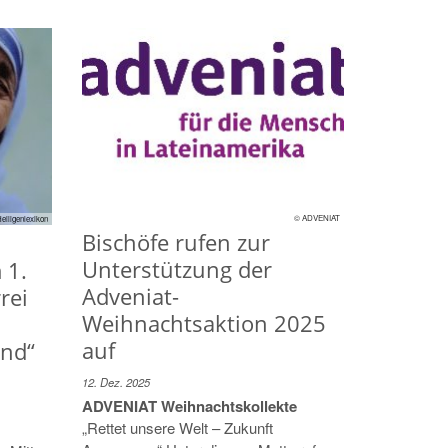
© ADVENIAT
eiligenlexikon
Bischöfe rufen zur
Unterstützung der
 1.
Adveniat-
rei
Weihnachtsaktion 2025
auf
and“
12. Dez. 2025
ADVENIAT Weihnachtskollekte
„Rettet unsere Welt – Zukunft