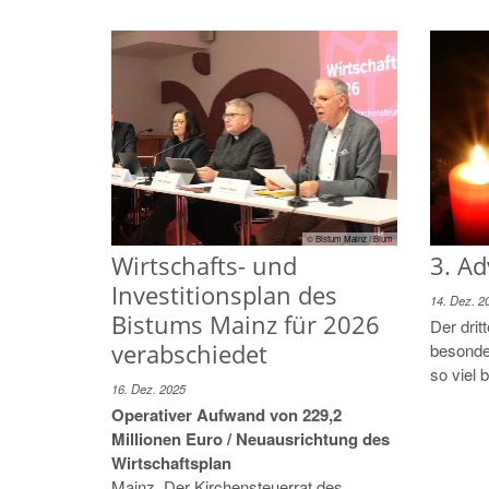
© Bistum Mainz / Blum
3. Ad
Wirtschafts- und
Investitionsplan des
14. Dez. 2
Bistums Mainz für 2026
Der drit
verabschiedet
besonde
so viel 
16. Dez. 2025
Operativer Aufwand von 229,2
Millionen Euro / Neuausrichtung des
Wirtschaftsplan
Mainz. Der Kirchensteuerrat des