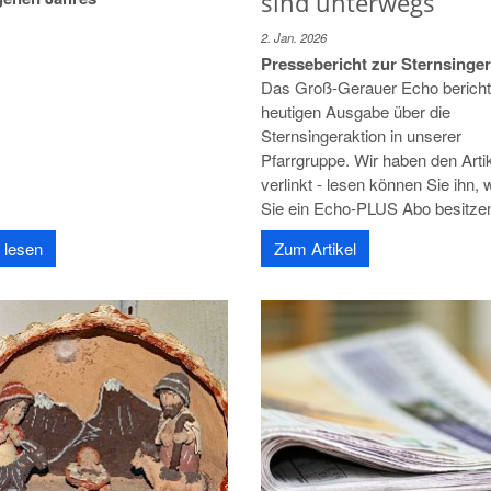
sind unterwegs
2. Jan. 2026
Pressebericht zur Sternsinger
Das Groß-Gerauer Echo berichte
heutigen Ausgabe über die
Sternsingeraktion in unserer
Pfarrgruppe. Wir haben den Arti
verlinkt - lesen können Sie ihn,
Sie ein Echo-PLUS Abo besitze
 lesen
Zum Artikel