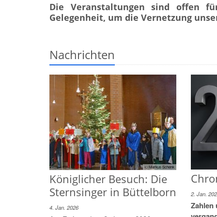
Die Veranstaltungen sind offen fü
Gelegenheit, um die Vernetzung unsere
Nachrichten
© Markus Schenk
Chro
Königlicher Besuch: Die
Sternsinger in Büttelborn
2. Jan. 20
Zahlen 
4. Jan. 2026
vergan