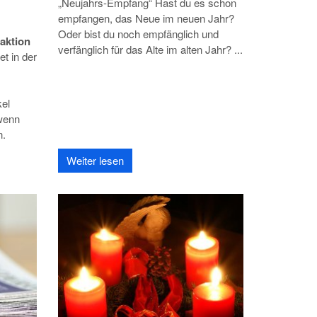
„Neujahrs-Empfang“ Hast du es schon
empfangen, das Neue im neuen Jahr?
Oder bist du noch empfänglich und
aktion
verfänglich für das Alte im alten Jahr? ...
t in der
kel
 wenn
n.
Weiter lesen