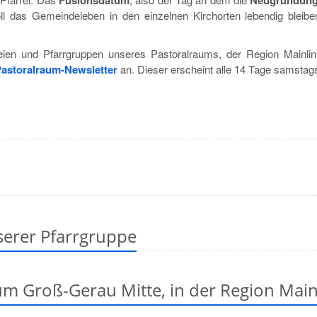
Fusionsdatum
Neugründun
soll das Gemeindeleben in den einzelnen Kirchorten lebendig blei
eien und Pfarrgruppen unseres Pastoralraums, der Region Mainlin
astoralraum-Newsletter
an. Dieser erscheint alle 14 Tage samstags 
serer Pfarrgruppe
um Groß-Gerau Mitte, in der Region Main