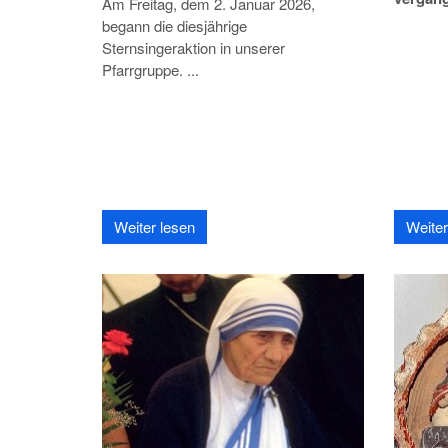
Am Freitag, dem 2. Januar 2026,
begann die diesjährige
Sternsingeraktion in unserer
Pfarrgruppe. ...
Weiter lesen
Weiter