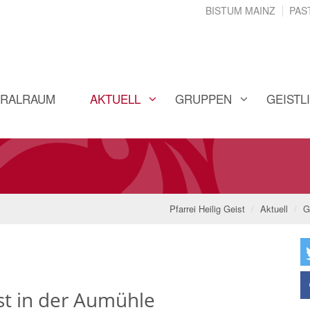
BISTUM MAINZ
PAS
ORALRAUM
AKTUELL
GRUPPEN
GEISTL
Pfarrei Heilig Geist
Aktuell
G
t in der Aumühle