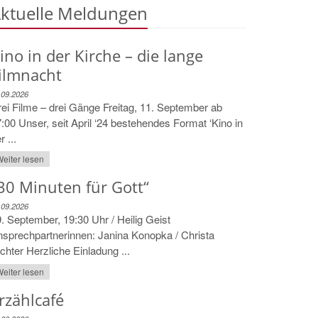
ktuelle Meldungen
ino in der Kirche – die lange
ilmnacht
.09.2026
ei Filme – drei Gänge Freitag, 11. September ab
:00 Unser, seit April ‘24 bestehendes Format ‘Kino in
r ...
eiter lesen
30 Minuten für Gott“
.09.2026
. September, 19:30 Uhr / Heilig Geist
sprechpartnerinnen: Janina Konopka / Christa
chter Herzliche Einladung ...
eiter lesen
rzählcafé