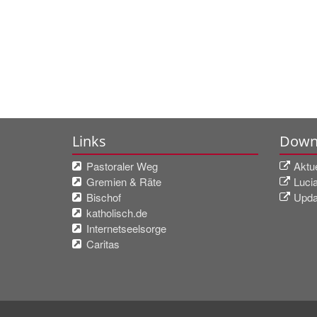
Links
Down
Pastoraler Weg
Aktu
Gremien & Räte
Luci
Bischof
Upda
katholisch.de
Internetseelsorge
Caritas