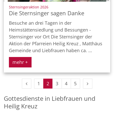
© Sternsinger Missionswerk 2026
:
Sternsingeraktion 2026
Die Sternsinger sagen Danke
Besuche an drei Tagen in der
Heimstättensiedlung und Bessungen -
Sternsinger vor Ort Die Sternsinger der
Aktion der Pfarreien Heilig Kreuz , Matthäus
Gemeinde und Liebfrauen haben ca. ...
mehr +
Vorherige Seite
Nächste Seit
1
2
3
4
5
Gottesdienste in Liebfrauen und
Heilig Kreuz