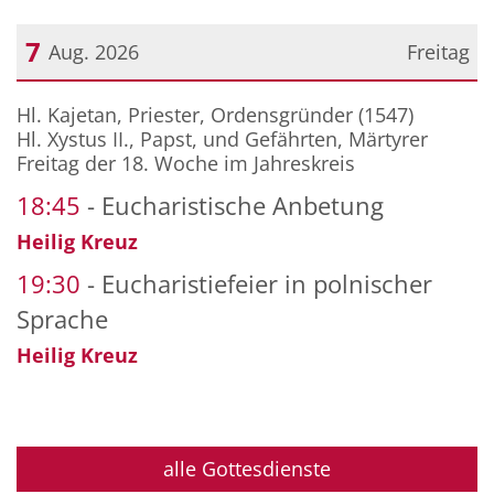
7
Aug. 2026
Freitag
Datum: 7. August 2026
Hl. Kajetan, Priester, Ordensgründer (1547)
Hl. Xystus II., Papst, und Gefährten, Märtyrer
Freitag der 18. Woche im Jahreskreis
18:45
Eucharistische Anbetung
Heilig Kreuz
19:30
Eucharistiefeier in polnischer
Sprache
Heilig Kreuz
alle Gottesdienste