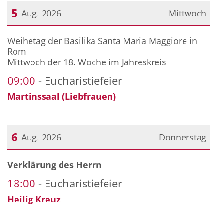
5
Aug. 2026
Mittwoch
Datum: 5. August 2026
Weihetag der Basilika Santa Maria Maggiore in
Rom
Mittwoch der 18. Woche im Jahreskreis
09:00
Eucharistiefeier
Martinssaal (Liebfrauen)
6
Aug. 2026
Donnerstag
Datum: 6. August 2026
Verklärung des Herrn
18:00
Eucharistiefeier
Heilig Kreuz