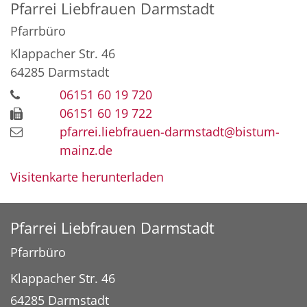
Pfarrei Liebfrauen Darmstadt
Pfarrbüro
Klappacher Str. 46
64285
Darmstadt
06151 60 19 720
06151 60 19 722
pfarrei.liebfrauen-darmstadt@bistum-
mainz.de
Visitenkarte herunterladen
Pfarrei Liebfrauen Darmstadt
Pfarrbüro
Klappacher Str. 46
64285
Darmstadt