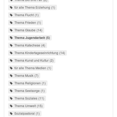
für alle Thema Erziehung
1
Thema Flucht
1
Thema Frieden
1
Thema Glaube
14
Thema Jugendarbeit
5
Thema Katechese
4
Thema Kindertageseinrichtung
14
Thema Kunst und Kultur
2
für alle Thema Medien
1
Thema Musik
7
Thema Religionen
1
Thema Seelsorge
1
Thema Soziales
11
Thema Umwelt
15
Sozialpastoral
1