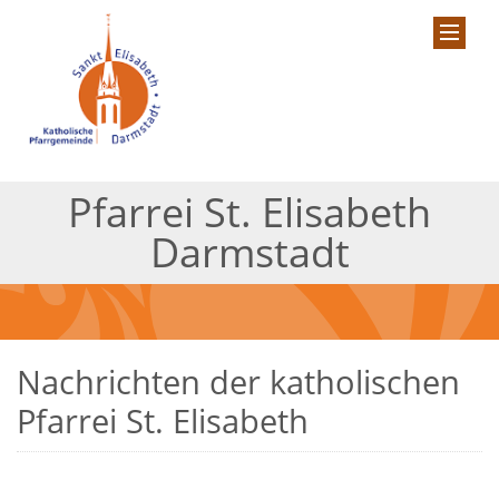
Pfarrei St. Elisabeth
Darmstadt
Nachrichten der katholischen
Pfarrei St. Elisabeth