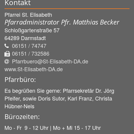
Kontakt
Pfarrei St. Elisabeth
Pfarradministrator Pfr. Matthias Becker
Schloßgartenstraße 57
64289
Darmstadt
06151 / 74747
06151 / 732586
Pfarrbuero@St-Elisabeth-DA.de
www.St-Elisabeth-DA.de
Pfarrbüro:
Es begrüßen Sie gerne: Pfarrsekretär Dr. Jörg
Pfeifer, sowie Doris Sutor, Karl Franz, Christa
Hübner-Nels
Bürozeiten:
Mo - Fr 9 - 12 Uhr | Mo + Mi 15 - 17 Uhr