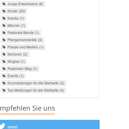
Junge Erwachsene
8
Kinder
20
Kranke
1
Männer
1
Pastorale Berufe
1
Pfarrgemeinderäte
3
Presse und Medien
1
Senioren
2
Singles
1
Pastoraler Weg
1
Events
1
Kurzmeldungen für die Startseite
3
Top-Meldungen für die Startseite
4
mpfehlen Sie uns
tweet