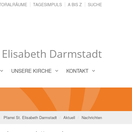
TORALRÄUME
TAGESIMPULS
A BIS Z
SUCHE
. Elisabeth Darmstadt
UNSERE KIRCHE
KONTAKT
Pfarrei St. Elisabeth Darmstadt
Aktuell
Nachrichten