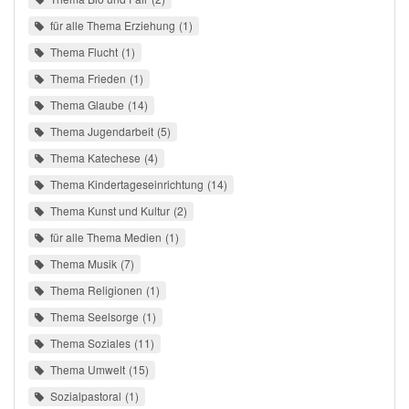
für alle Thema Erziehung
1
Thema Flucht
1
Thema Frieden
1
Thema Glaube
14
Thema Jugendarbeit
5
Thema Katechese
4
Thema Kindertageseinrichtung
14
Thema Kunst und Kultur
2
für alle Thema Medien
1
Thema Musik
7
Thema Religionen
1
Thema Seelsorge
1
Thema Soziales
11
Thema Umwelt
15
Sozialpastoral
1