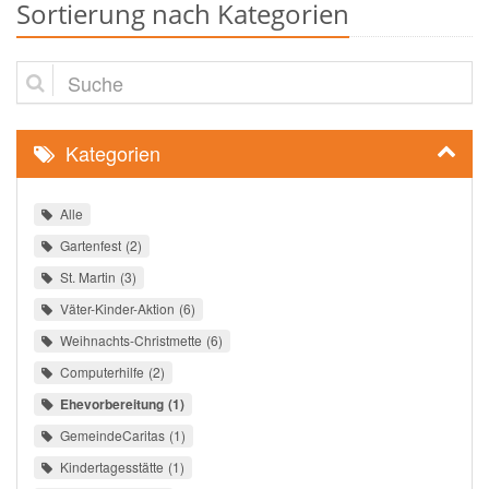
Sortierung nach Kategorien
Suche
Kategorien
Alle
Gartenfest
2
St. Martin
3
Väter-Kinder-Aktion
6
Weihnachts-Christmette
6
Computerhilfe
2
Ehevorbereitung
1
GemeindeCaritas
1
Kindertagesstätte
1