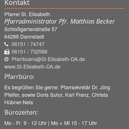
Kontakt
Pfarrei St. Elisabeth
Pfarradministrator Pfr. Matthias Becker
Schloßgartenstraße 57
64289
Darmstadt
06151 / 74747
06151 / 732586
Pfarrbuero@St-Elisabeth-DA.de
www.St-Elisabeth-DA.de
Pfarrbüro:
Es begrüßen Sie gerne: Pfarrsekretär Dr. Jörg
Pfeifer, sowie Doris Sutor, Karl Franz, Christa
Hübner-Nels
Bürozeiten:
Mo - Fr 9 - 12 Uhr | Mo + Mi 15 - 17 Uhr