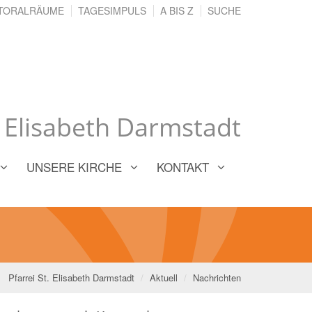
TORALRÄUME
TAGESIMPULS
A BIS Z
SUCHE
. Elisabeth Darmstadt
UNSERE KIRCHE
KONTAKT
Pfarrei St. Elisabeth Darmstadt
Aktuell
Nachrichten