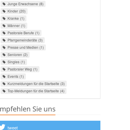
Junge Erwachsene
8
Kinder
20
Kranke
1
Männer
1
Pastorale Berufe
1
Pfarrgemeinderäte
3
Presse und Medien
1
Senioren
2
Singles
1
Pastoraler Weg
1
Events
1
Kurzmeldungen für die Startseite
3
Top-Meldungen für die Startseite
4
mpfehlen Sie uns
tweet