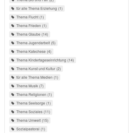
für alle Thema Erziehung
1
Thema Flucht
1
Thema Frieden
1
Thema Glaube
14
Thema Jugendarbeit
5
Thema Katechese
4
Thema Kindertageseinrichtung
14
Thema Kunst und Kultur
2
für alle Thema Medien
1
Thema Musik
7
Thema Religionen
1
Thema Seelsorge
1
Thema Soziales
11
Thema Umwelt
15
Sozialpastoral
1