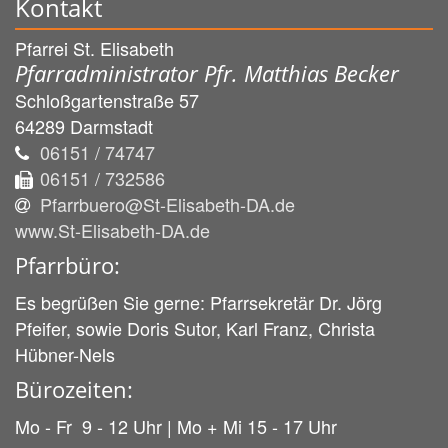
Kontakt
Pfarrei St. Elisabeth
Pfarradministrator Pfr. Matthias Becker
Schloßgartenstraße 57
64289
Darmstadt
06151 / 74747
06151 / 732586
Pfarrbuero@St-Elisabeth-DA.de
www.St-Elisabeth-DA.de
Pfarrbüro:
Es begrüßen Sie gerne: Pfarrsekretär Dr. Jörg
Pfeifer, sowie Doris Sutor, Karl Franz, Christa
Hübner-Nels
Bürozeiten:
Mo - Fr 9 - 12 Uhr | Mo + Mi 15 - 17 Uhr